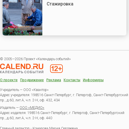
Стажировка
© 2005—2026 Проект «Календарь событий»
О проекте
Продвижение
Реклама
Контакты
Информеры
Учредитель — ООО «Квантор»
Адрес учредителя: 198516 Санкт-Петербург, г. Петергоф, Санкт-Петербургский
пр., д.60, лит.А, ч.п. 2-Н, оф. 432, 434
Издатель —
ООО «МЕДИО»
Адрес издателя: 198516 Санкт-Петербург, г. Петергоф, Санкт-Петербургский
пр., д.60, лит.А, ч.п. 2-Н, оф. 440
Главный редактор - Комарова Мария Сергеевна