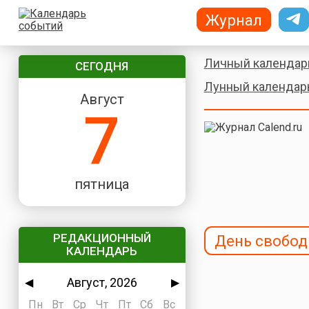
Журнал
Личный календар
СЕГОДНЯ
Лунный календар
Август
7
пятница
РЕДАКЦИОННЫЙ
День свобод
КАЛЕНДАРЬ
Август, 2026
◀
▶
Пн
Вт
Ср
Чт
Пт
Сб
Вс