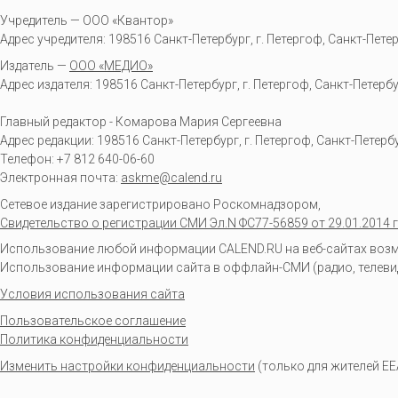
Учредитель — ООО «Квантор»
Адрес учредителя: 198516 Санкт-Петербург, г. Петергоф, Санкт-Петербур
Издатель —
ООО «МЕДИО»
Адрес издателя: 198516 Санкт-Петербург, г. Петергоф, Санкт-Петербургс
Главный редактор - Комарова Мария Сергеевна
Адрес редакции:
198516
Санкт-Петербург, г. Петергоф
,
Санкт-Петербур
Телефон:
+7 812 640-06-60
Электронная почта:
askme@calend.ru
Сетевое издание зарегистрировано Роскомнадзором,
Свидетельство о регистрации СМИ Эл.N ФС77-56859 от 29.01.2014 г
Использование любой информации CALEND.RU на веб-сайтах возмо
Использование информации сайта в оффлайн-СМИ (радио, телевиден
Условия использования сайта
Пользовательское соглашение
Политика конфиденциальности
Изменить настройки конфиденциальности
(только для жителей EE