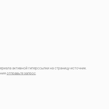
риала активной гиперссылки на страницу-источник.
ания
отправьте запрос
.