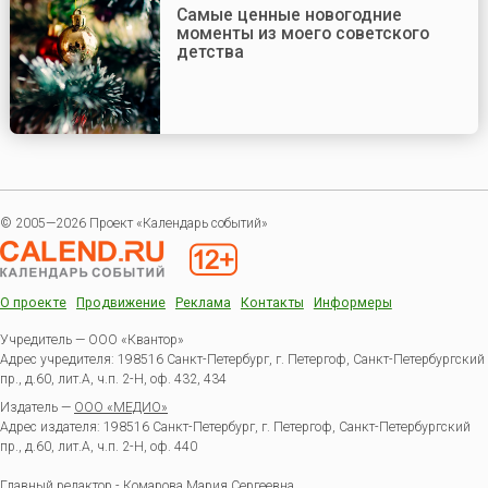
Самые ценные новогодние
моменты из моего советского
детства
© 2005—2026 Проект «Календарь событий»
О проекте
Продвижение
Реклама
Контакты
Информеры
Учредитель — ООО «Квантор»
Адрес учредителя: 198516 Санкт-Петербург, г. Петергоф, Санкт-Петербургский
пр., д.60, лит.А, ч.п. 2-Н, оф. 432, 434
Издатель —
ООО «МЕДИО»
Адрес издателя: 198516 Санкт-Петербург, г. Петергоф, Санкт-Петербургский
пр., д.60, лит.А, ч.п. 2-Н, оф. 440
Главный редактор - Комарова Мария Сергеевна