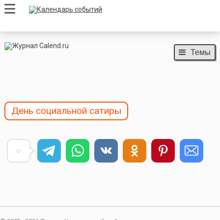
Темы
День социальной сатиры