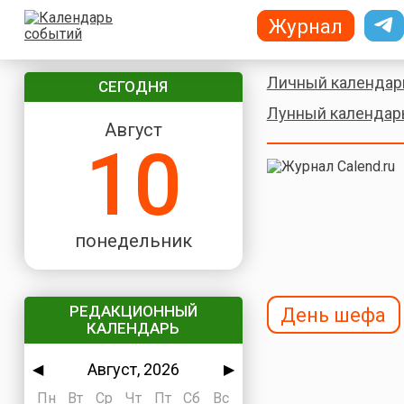
Журнал
Личный календар
СЕГОДНЯ
Лунный календар
Август
10
понедельник
РЕДАКЦИОННЫЙ
День шефа
КАЛЕНДАРЬ
Август, 2026
◀
▶
Пн
Вт
Ср
Чт
Пт
Сб
Вс