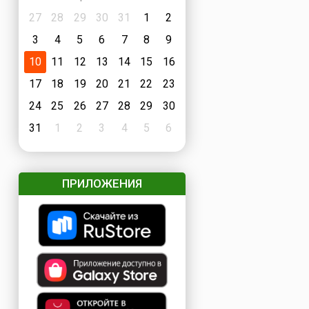
27
28
29
30
31
1
2
3
4
5
6
7
8
9
10
11
12
13
14
15
16
17
18
19
20
21
22
23
24
25
26
27
28
29
30
31
1
2
3
4
5
6
ПРИЛОЖЕНИЯ