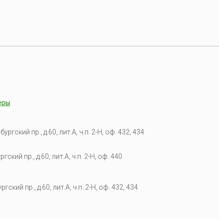
еры
гский пр., д.60, лит.А, ч.п. 2-Н, оф. 432, 434
кий пр., д.60, лит.А, ч.п. 2-Н, оф. 440
гский пр., д.60, лит.А, ч.п. 2-Н, оф. 432, 434