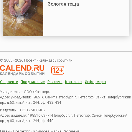
Золотая теща
© 2005—2026 Проект «Календарь событий»
О проекте
Продвижение
Реклама
Контакты
Информеры
Учредитель — ООО «Квантор»
Адрес учредителя: 198516 Санкт-Петербург, г. Петергоф, Санкт-Петербургский
пр., д.60, лит.А, ч.п. 2-Н, оф. 432, 434
Издатель —
ООО «МЕДИО»
Адрес издателя: 198516 Санкт-Петербург, г. Петергоф, Санкт-Петербургский
пр., д.60, лит.А, ч.п. 2-Н, оф. 440
Главный редактор - Комарова Мария Сергеевна