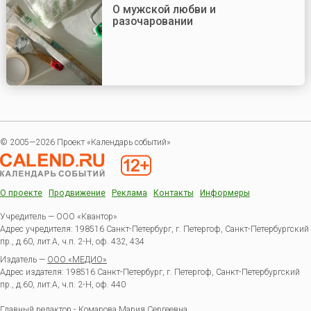
О мужской любви и
разочаровании
© 2005—2026 Проект «Календарь событий»
О проекте
Продвижение
Реклама
Контакты
Информеры
Учредитель — ООО «Квантор»
Адрес учредителя: 198516 Санкт-Петербург, г. Петергоф, Санкт-Петербургский
пр., д.60, лит.А, ч.п. 2-Н, оф. 432, 434
Издатель —
ООО «МЕДИО»
Адрес издателя: 198516 Санкт-Петербург, г. Петергоф, Санкт-Петербургский
пр., д.60, лит.А, ч.п. 2-Н, оф. 440
Главный редактор - Комарова Мария Сергеевна