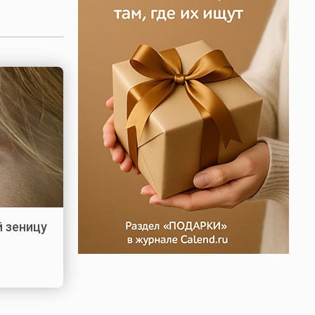
 зеницу