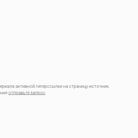
риала активной гиперссылки на страницу-источник.
ания
отправьте запрос
.