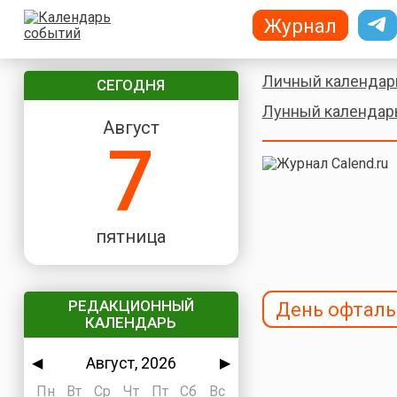
Журнал
Личный календар
СЕГОДНЯ
Лунный календар
Август
7
пятница
РЕДАКЦИОННЫЙ
День офтал
КАЛЕНДАРЬ
Август, 2026
◀
▶
Пн
Вт
Ср
Чт
Пт
Сб
Вс