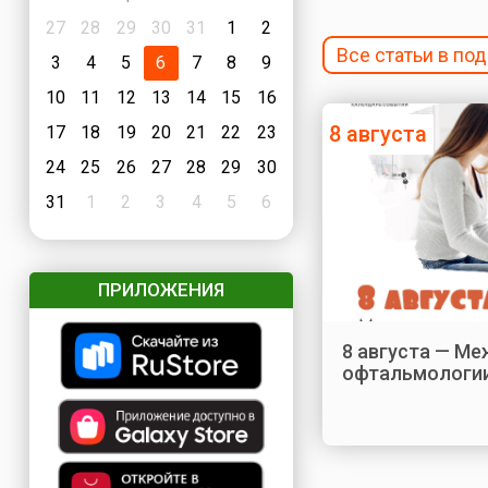
27
28
29
30
31
1
2
Все статьи в по
3
4
5
6
7
8
9
10
11
12
13
14
15
16
8 августа
17
18
19
20
21
22
23
24
25
26
27
28
29
30
31
1
2
3
4
5
6
ПРИЛОЖЕНИЯ
8 августа — М
офтальмологи