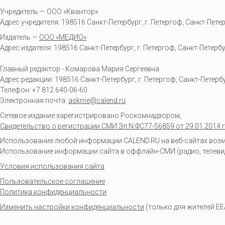
Учредитель — ООО «Квантор»
Адрес учредителя: 198516 Санкт-Петербург, г. Петергоф, Санкт-Петербур
Издатель —
ООО «МЕДИО»
Адрес издателя: 198516 Санкт-Петербург, г. Петергоф, Санкт-Петербургс
Главный редактор - Комарова Мария Сергеевна
Адрес редакции:
198516
Санкт-Петербург, г. Петергоф
,
Санкт-Петербур
Телефон:
+7 812 640-06-60
Электронная почта:
askme@calend.ru
Сетевое издание зарегистрировано Роскомнадзором,
Свидетельство о регистрации СМИ Эл.N ФС77-56859 от 29.01.2014 г
Использование любой информации CALEND.RU на веб-сайтах возмо
Использование информации сайта в оффлайн-СМИ (радио, телевиден
Условия использования сайта
Пользовательское соглашение
Политика конфиденциальности
Изменить настройки конфиденциальности
(только для жителей EE