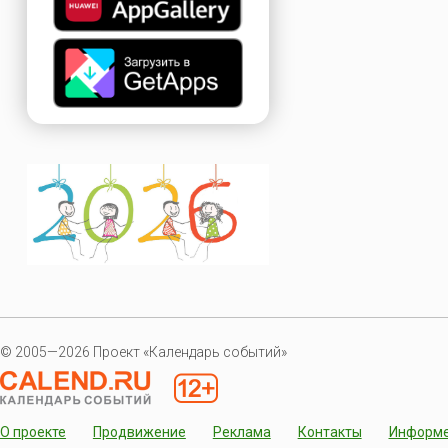
© 2005—2026 Проект «Календарь событий»
О проекте
Продвижение
Реклама
Контакты
Информ