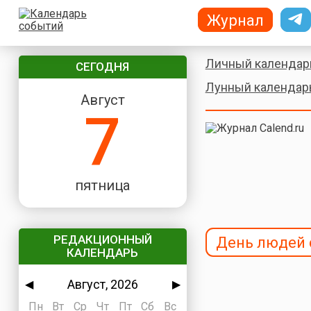
Журнал
Личный календар
СЕГОДНЯ
Лунный календар
Август
7
пятница
РЕДАКЦИОННЫЙ
День людей 
КАЛЕНДАРЬ
Август, 2026
◀
▶
Пн
Вт
Ср
Чт
Пт
Сб
Вс