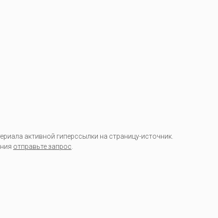
риала активной гиперссылки на страницу-источник.
ания
отправьте запрос
.