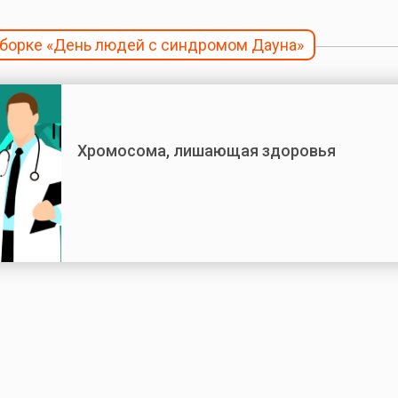
дборке «День людей с синдромом Дауна»
Хромосома, лишающая здоровья