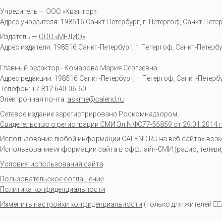
Учредитель — ООО «Квантор»
Адрес учредителя: 198516 Санкт-Петербург, г. Петергоф, Санкт-Петербур
Издатель —
ООО «МЕДИО»
Адрес издателя: 198516 Санкт-Петербург, г. Петергоф, Санкт-Петербургс
Главный редактор - Комарова Мария Сергеевна
Адрес редакции:
198516
Санкт-Петербург, г. Петергоф
,
Санкт-Петербур
Телефон:
+7 812 640-06-60
Электронная почта:
askme@calend.ru
Сетевое издание зарегистрировано Роскомнадзором,
Свидетельство о регистрации СМИ Эл.N ФС77-56859 от 29.01.2014 г
Использование любой информации CALEND.RU на веб-сайтах возмо
Использование информации сайта в оффлайн-СМИ (радио, телевиден
Условия использования сайта
Пользовательское соглашение
Политика конфиденциальности
Изменить настройки конфиденциальности
(только для жителей EE