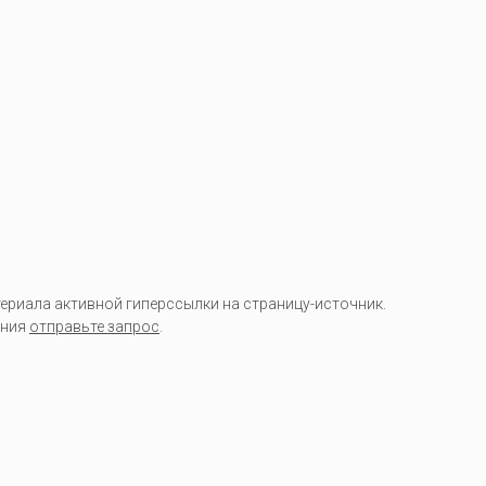
риала активной гиперссылки на страницу-источник.
ания
отправьте запрос
.