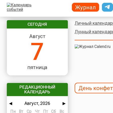
Журнал
Личный календар
СЕГОДНЯ
Лунный календар
Август
7
пятница
РЕДАКЦИОННЫЙ
День конфе
КАЛЕНДАРЬ
Август, 2026
◀
▶
Пн
Вт
Ср
Чт
Пт
Сб
Вс