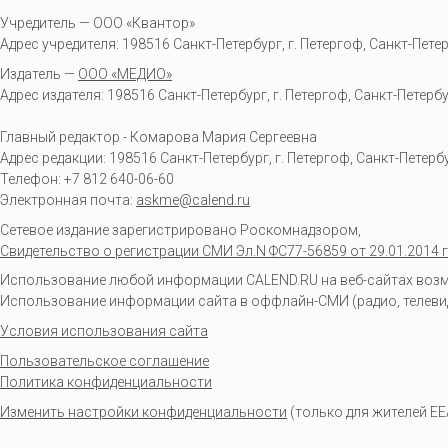
Учредитель — ООО «Квантор»
Адрес учредителя: 198516 Санкт-Петербург, г. Петергоф, Санкт-Петербур
Издатель —
ООО «МЕДИО»
Адрес издателя: 198516 Санкт-Петербург, г. Петергоф, Санкт-Петербургс
Главный редактор - Комарова Мария Сергеевна
Адрес редакции:
198516
Санкт-Петербург, г. Петергоф
,
Санкт-Петербур
Телефон:
+7 812 640-06-60
Электронная почта:
askme@calend.ru
Сетевое издание зарегистрировано Роскомнадзором,
Свидетельство о регистрации СМИ Эл.N ФС77-56859 от 29.01.2014 г
Использование любой информации CALEND.RU на веб-сайтах возмо
Использование информации сайта в оффлайн-СМИ (радио, телевиден
Условия использования сайта
Пользовательское соглашение
Политика конфиденциальности
Изменить настройки конфиденциальности
(только для жителей EE