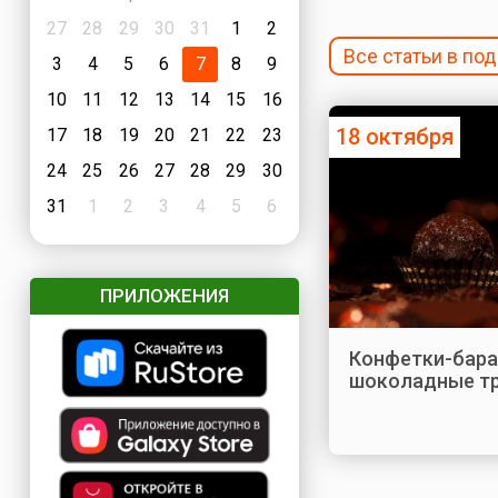
27
28
29
30
31
1
2
Все статьи в по
3
4
5
6
7
8
9
10
11
12
13
14
15
16
18 октября
17
18
19
20
21
22
23
24
25
26
27
28
29
30
31
1
2
3
4
5
6
ПРИЛОЖЕНИЯ
Конфетки-бара
шоколадные т