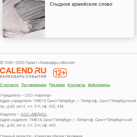
Стыдное армейское слово
© 2005—2026 Проект «Календарь событий»
О проекте
Продвижение
Реклама
Контакты
Информеры
Учредитель — ООО «Квантор»
Адрес учредителя: 198516 Санкт-Петербург, г. Петергоф, Санкт-Петербургский
пр., д.60, лит.А, ч.п. 2-Н, оф. 432, 434
Издатель —
ООО «МЕДИО»
Адрес издателя: 198516 Санкт-Петербург, г. Петергоф, Санкт-Петербургский
пр., д.60, лит.А, ч.п. 2-Н, оф. 440
Главный редактор - Комарова Мария Сергеевна