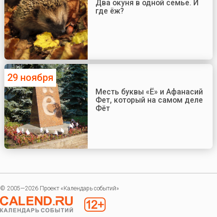
Два окуня в одной семье. И
где ёж?
29 ноября
Месть буквы «Ё» и Афанасий
Фет, который на самом деле
Фёт
© 2005—2026 Проект «Календарь событий»