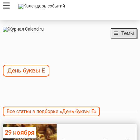
Темы
День буквы Ё
Все статьи в подборке «День буквы Ё»
29 ноября