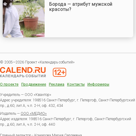
Борода — атрибут мужской
красоты?
© 2005—2026 Проект «Календарь событий»
О проекте
Продвижение
Реклама
Контакты
Информеры
Учредитель — ООО «Квантор»
Адрес учредителя: 198516 Санкт-Петербург, г. Петергоф, Санкт-Петербургский
пр., д.60, лит.А, ч.п. 2-Н, оф. 432, 434
Издатель —
ООО «МЕДИО»
Адрес издателя: 198516 Санкт-Петербург, г. Петергоф, Санкт-Петербургский
пр., д.60, лит.А, ч.п. 2-Н, оф. 440
Главный редактор - Комарова Мария Сергеевна