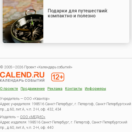
Подарки для путешествий:
компактно и полезно
© 2005—2026 Проект «Календарь событий»
О проекте
Продвижение
Реклама
Контакты
Информеры
Учредитель — ООО «Квантор»
Адрес учредителя: 198516 Санкт-Петербург, г. Петергоф, Санкт-Петербургский
пр., д.60, лит.А, ч.п. 2-Н, оф. 432, 434
Издатель —
ООО «МЕДИО»
Адрес издателя: 198516 Санкт-Петербург, г. Петергоф, Санкт-Петербургский
пр., д.60, лит.А, ч.п. 2-Н, оф. 440