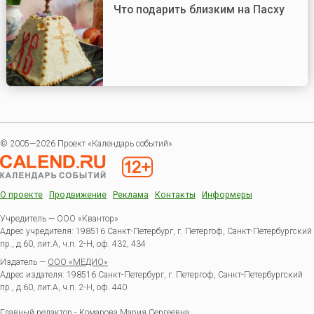
Что подарить близким на Пасху
© 2005—2026 Проект «Календарь событий»
О проекте
Продвижение
Реклама
Контакты
Информеры
Учредитель — ООО «Квантор»
Адрес учредителя: 198516 Санкт-Петербург, г. Петергоф, Санкт-Петербургский
пр., д.60, лит.А, ч.п. 2-Н, оф. 432, 434
Издатель —
ООО «МЕДИО»
Адрес издателя: 198516 Санкт-Петербург, г. Петергоф, Санкт-Петербургский
пр., д.60, лит.А, ч.п. 2-Н, оф. 440
Главный редактор - Комарова Мария Сергеевна