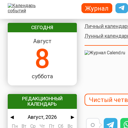
Журнал
Личный календар
СЕГОДНЯ
Лунный календар
Август
8
суббота
РЕДАКЦИОННЫЙ
Чистый четв
КАЛЕНДАРЬ
Август, 2026
◀
▶
Пн
Вт
Ср
Чт
Пт
Сб
Вс