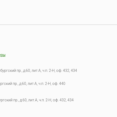
еры
гский пр., д.60, лит.А, ч.п. 2-Н, оф. 432, 434
кий пр., д.60, лит.А, ч.п. 2-Н, оф. 440
гский пр., д.60, лит.А, ч.п. 2-Н, оф. 432, 434