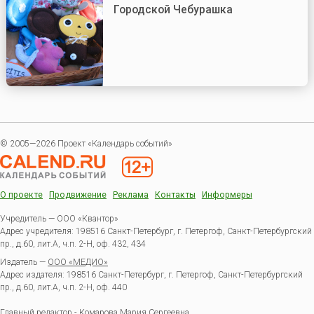
Городской Чебурашка
© 2005—2026 Проект «Календарь событий»
О проекте
Продвижение
Реклама
Контакты
Информеры
Учредитель — ООО «Квантор»
Адрес учредителя: 198516 Санкт-Петербург, г. Петергоф, Санкт-Петербургский
пр., д.60, лит.А, ч.п. 2-Н, оф. 432, 434
Издатель —
ООО «МЕДИО»
Адрес издателя: 198516 Санкт-Петербург, г. Петергоф, Санкт-Петербургский
пр., д.60, лит.А, ч.п. 2-Н, оф. 440
Главный редактор - Комарова Мария Сергеевна