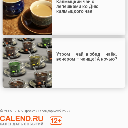
Калмыцкий чай с
лепешками ко Дню
калмыцкого чая
Утром — чай, в обед – чаёк,
вечером – чаище! А ночью?
© 2005—2026 Проект «Календарь событий»