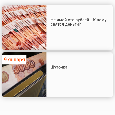
Не имей ста рублей... К чему
снятся деньги?
9 января
Шуточка