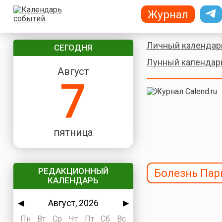
Журнал
Личный календар
СЕГОДНЯ
Лунный календар
Август
7
пятница
РЕДАКЦИОННЫЙ
Болезнь Пар
КАЛЕНДАРЬ
Август, 2026
◀
▶
Пн
Вт
Ср
Чт
Пт
Сб
Вс