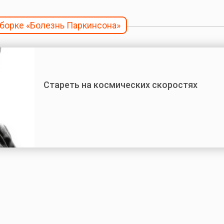
дборке «Болезнь Паркинсона»
Стареть на космических скоростях