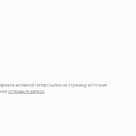
риала активной гиперссылки на страницу-источник.
ания
отправьте запрос
.