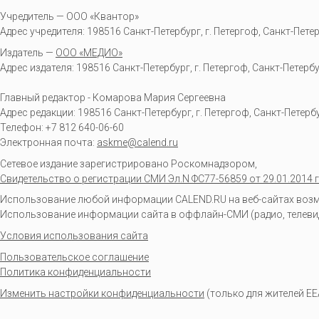
Учредитель — ООО «Квантор»
Адрес учредителя: 198516 Санкт-Петербург, г. Петергоф, Санкт-Петербур
Издатель —
ООО «МЕДИО»
Адрес издателя: 198516 Санкт-Петербург, г. Петергоф, Санкт-Петербургс
Главный редактор - Комарова Мария Сергеевна
Адрес редакции:
198516
Санкт-Петербург, г. Петергоф
,
Санкт-Петербур
Телефон:
+7 812 640-06-60
Электронная почта:
askme@calend.ru
Сетевое издание зарегистрировано Роскомнадзором,
Свидетельство о регистрации СМИ Эл.N ФС77-56859 от 29.01.2014 г
Использование любой информации CALEND.RU на веб-сайтах возмо
Использование информации сайта в оффлайн-СМИ (радио, телевиден
Условия использования сайта
Пользовательское соглашение
Политика конфиденциальности
Изменить настройки конфиденциальности
(только для жителей EE