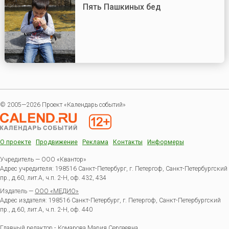
Пять Пашкиных бед
© 2005—2026 Проект «Календарь событий»
О проекте
Продвижение
Реклама
Контакты
Информеры
Учредитель — ООО «Квантор»
Адрес учредителя: 198516 Санкт-Петербург, г. Петергоф, Санкт-Петербургский
пр., д.60, лит.А, ч.п. 2-Н, оф. 432, 434
Издатель —
ООО «МЕДИО»
Адрес издателя: 198516 Санкт-Петербург, г. Петергоф, Санкт-Петербургский
пр., д.60, лит.А, ч.п. 2-Н, оф. 440
Главный редактор - Комарова Мария Сергеевна