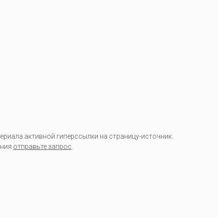
риала активной гиперссылки на страницу-источник.
ания
отправьте запрос
.