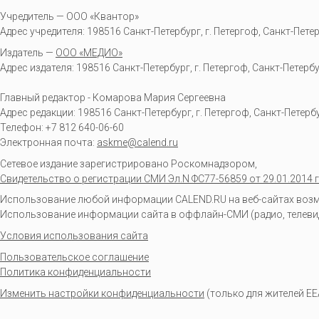
Учредитель — ООО «Квантор»
Адрес учредителя: 198516 Санкт-Петербург, г. Петергоф, Санкт-Петербур
Издатель —
ООО «МЕДИО»
Адрес издателя: 198516 Санкт-Петербург, г. Петергоф, Санкт-Петербургс
Главный редактор - Комарова Мария Сергеевна
Адрес редакции:
198516
Санкт-Петербург, г. Петергоф
,
Санкт-Петербур
Телефон:
+7 812 640-06-60
Электронная почта:
askme@calend.ru
Сетевое издание зарегистрировано Роскомнадзором,
Свидетельство о регистрации СМИ Эл.N ФС77-56859 от 29.01.2014 г
Использование любой информации CALEND.RU на веб-сайтах возмо
Использование информации сайта в оффлайн-СМИ (радио, телевиден
Условия использования сайта
Пользовательское соглашение
Политика конфиденциальности
Изменить настройки конфиденциальности
(только для жителей EE