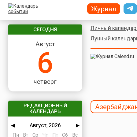
Журнал
Личный календар
СЕГОДНЯ
Лунный календар
Август
6
четверг
РЕДАКЦИОННЫЙ
Азербайджа
КАЛЕНДАРЬ
Август, 2026
◀
▶
Пн
Вт
Ср
Чт
Пт
Сб
Вс