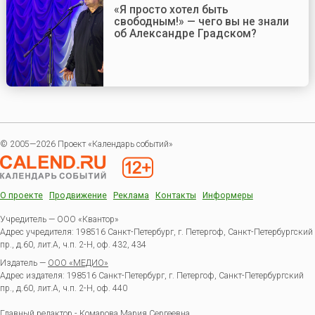
«Я просто хотел быть
свободным!» — чего вы не знали
об Александре Градском?
© 2005—2026 Проект «Календарь событий»
О проекте
Продвижение
Реклама
Контакты
Информеры
Учредитель — ООО «Квантор»
Адрес учредителя: 198516 Санкт-Петербург, г. Петергоф, Санкт-Петербургский
пр., д.60, лит.А, ч.п. 2-Н, оф. 432, 434
Издатель —
ООО «МЕДИО»
Адрес издателя: 198516 Санкт-Петербург, г. Петергоф, Санкт-Петербургский
пр., д.60, лит.А, ч.п. 2-Н, оф. 440
Главный редактор - Комарова Мария Сергеевна