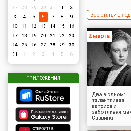
27
28
29
30
31
1
2
Все статьи в по
3
4
5
6
7
8
9
10
11
12
13
14
15
16
2 марта
17
18
19
20
21
22
23
24
25
26
27
28
29
30
31
1
2
3
4
5
6
ПРИЛОЖЕНИЯ
Два в одном:
талантливая
актриса и
заботливая мам
Саввина