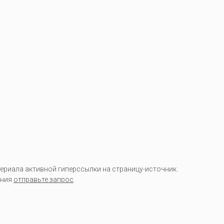
риала активной гиперссылки на страницу-источник.
ания
отправьте запрос
.