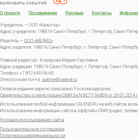
О проекте
Продвижение
Реклама
Контакты
Информ
Учредитель — ООО «Квантор»
Адрес учредителя: 198516 Санкт-Петербург, г. Петергоф, Санкт-Петербур
Издатель —
ООО «МЕДИО»
Адрес издателя: 198516 Санкт-Петербург, г. Петергоф, Санкт-Петербургс
Главный редактор - Комарова Мария Сергеевна
Адрес редакции:
198516
Санкт-Петербург, г. Петергоф
,
Санкт-Петербур
Телефон:
+7 812 640-06-60
Электронная почта:
askme@calend.ru
Сетевое издание зарегистрировано Роскомнадзором,
Свидетельство о регистрации СМИ Эл.N ФС77-56859 от 29.01.2014 г
Использование любой информации CALEND.RU на веб-сайтах возмо
Использование информации сайта в оффлайн-СМИ (радио, телевиден
Условия использования сайта
Пользовательское соглашение
Политика конфиденциальности