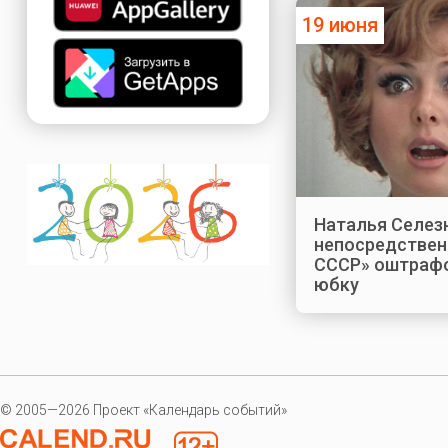
19 июня
Наталья Селезн
непосредствен
СССР» оштрафо
юбку
© 2005—2026 Проект «Календарь событий»