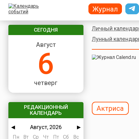
Журнал
Личный календар
СЕГОДНЯ
Лунный календар
Август
6
четверг
РЕДАКЦИОННЫЙ
Актриса
КАЛЕНДАРЬ
Август, 2026
◀
▶
Пн
Вт
Ср
Чт
Пт
Сб
Вс