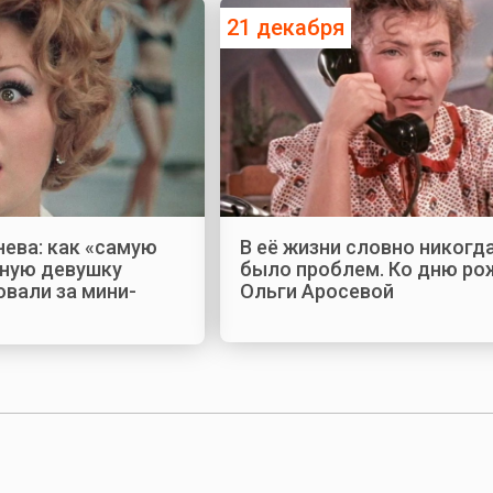
21 декабря
ева: как «самую
В её жизни словно никогда
ную девушку
было проблем. Ко дню ро
вали за мини-
Ольги Аросевой