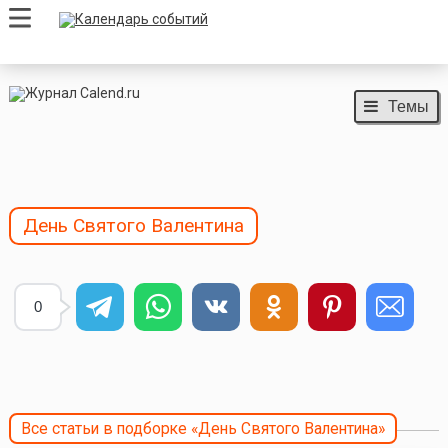
Темы
День Святого Валентина
0
Все статьи в подборке «День Святого Валентина»