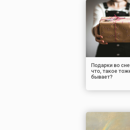
Подарки во сне
что, такое тож
бывает?