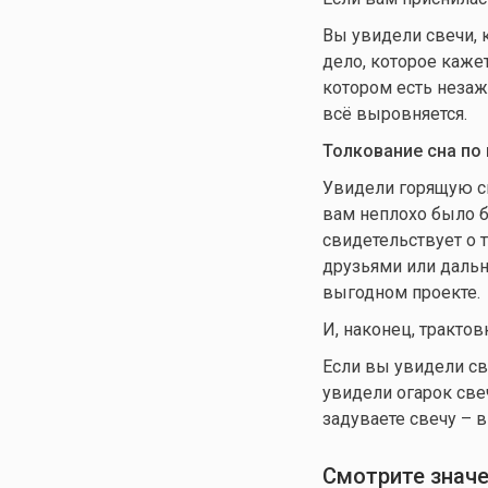
Вы увидели свечи, 
дело, которое каже
котором есть незажж
всё выровняется.
Толкование сна по
Увидели горящую све
вам неплохо было б
свидетельствует о 
друзьями или дальн
выгодном проекте.
И, наконец, трактов
Если вы увидели св
увидели огарок све
задуваете свечу – 
Смотрите значе