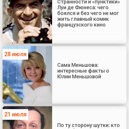
Странности и «пунктики»
Луи де Фюнеса: чего
боялся и без чего не мог
жить главный комик
французского кино
28 июля
Сама Меньшова:
интересные факты о
Юлии Меньшовой
21 июля
По ту сторону шутки: кто