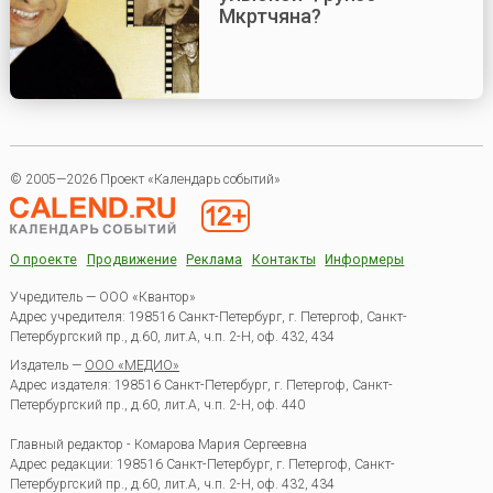
Мкртчяна?
© 2005—2026 Проект «Календарь событий»
О проекте
Продвижение
Реклама
Контакты
Информеры
Учредитель — ООО «Квантор»
Адрес учредителя: 198516 Санкт-Петербург, г. Петергоф, Санкт-
Петербургский пр., д.60, лит.А, ч.п. 2-Н, оф. 432, 434
Издатель —
ООО «МЕДИО»
Адрес издателя: 198516 Санкт-Петербург, г. Петергоф, Санкт-
Петербургский пр., д.60, лит.А, ч.п. 2-Н, оф. 440
Главный редактор - Комарова Мария Сергеевна
Адрес редакции:
198516
Санкт-Петербург, г. Петергоф
,
Санкт-
Петербургский пр., д.60, лит.А, ч.п. 2-Н, оф. 432, 434