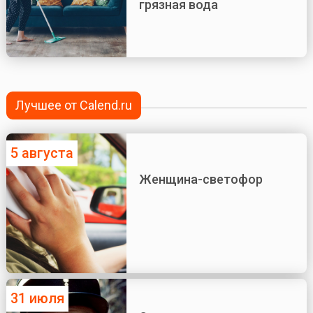
грязная вода
Лучшее от Calend.ru
5 августа
Женщина-светофор
31 июля