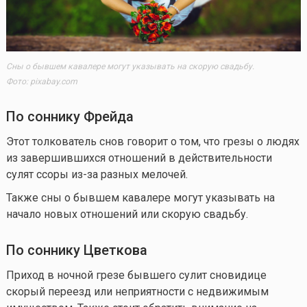
Сны о бывшем кавалере могут указывать на скорую свадьбу.
Фото: pixabay.com
По соннику Фрейда
Этот толкователь снов говорит о том, что грезы о людях
из завершившихся отношений в действительности
сулят ссоры из-за разных мелочей.
Также сны о бывшем кавалере могут указывать на
начало новых отношений или скорую свадьбу.
По соннику Цветкова
Приход в ночной грезе бывшего сулит сновидице
скорый переезд или неприятности с недвижимым