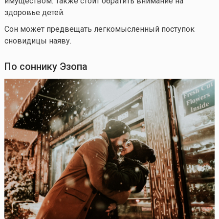
имуществом. Также стоит обратить внимание на
здоровье детей.
Сон может предвещать легкомысленный поступок
сновидицы наяву.
По соннику Эзопа