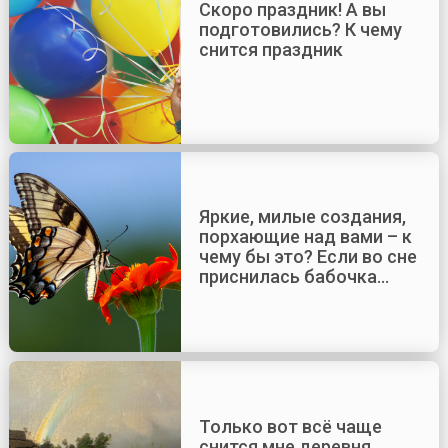
Скоро праздник! А вы
подготовились? К чему
снится праздник
Яркие, милые создания,
порхающие над вами – к
чему бы это? Если во сне
приснилась бабочка…
Только вот всё чаще
снится мне деревня…