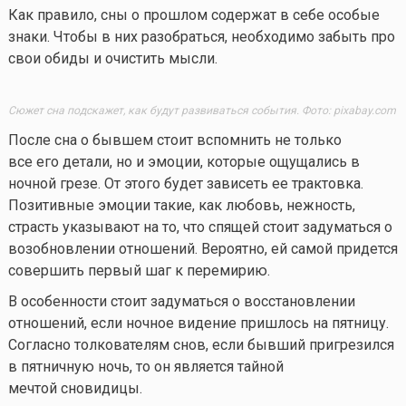
Как правило, сны о прошлом содержат в себе особые
знаки. Чтобы в них разобраться, необходимо забыть про
свои обиды и очистить мысли.
Сюжет сна подскажет, как будут развиваться события. Фото: pixabay.com
После сна о бывшем стоит вспомнить не только
все его детали, но и эмоции, которые ощущались в
ночной грезе. От этого будет зависеть ее трактовка.
Позитивные эмоции такие, как любовь, нежность,
страсть указывают на то, что спящей стоит задуматься о
возобновлении отношений. Вероятно, ей самой придется
совершить первый шаг к перемирию.
В особенности стоит задуматься о восстановлении
отношений, если ночное видение пришлось на пятницу.
Согласно толкователям снов, если бывший пригрезился
в пятничную ночь, то он является тайной
мечтой сновидицы.