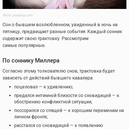
Фото: pixabay.com
Сон о бывшем возлюбленном, увиденный в ночь на
пятницу, предвещает разные события. Каждый сонник
содержит свою трактовку. Рассмотрим
самые популярные.
По соннику Миллера
Согласно этому толкователю снов, трактовка будет
зависеть от действий бывшего кавалера:
поцеловал — к удивлению;
предался интимной близости со сновидицей — к
обострению конфликтной ситуации;
поссорился со спящей — к хорошим переменам на
личном фронте;
расстался со сновидицей — к появлению