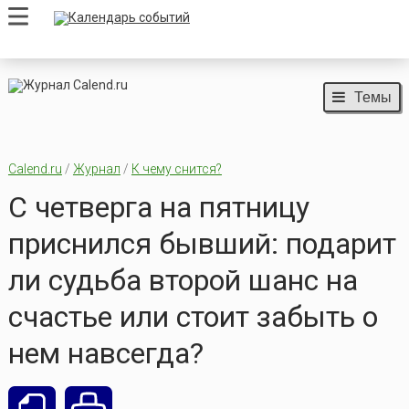
Темы
Calend.ru
/
Журнал
/
К чему снится?
С четверга на пятницу
приснился бывший: подарит
ли судьба второй шанс на
счастье или стоит забыть о
нем навсегда?