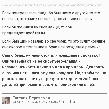
Сны о бывшем являются для женщины подсказкой. Фото: pixabay.com
Если пригрезилась свадьба бывшего с другой, то это
означает, что наяву спящая простит своих врагов.
Если он женился на сновидице, то сон
предвещает проблемы.
Если бывший кавалер во сне умер, то это сулит хозяйке
сна скорое вступление в брак или рождение ребенка.
Сны о бывшем являются для женщины подсказкой.
Они указывают на ее скрытые желания и
незавершенность
каких-то
дел в прошлом. Доверять
снам или нет — личное дело каждого. Но, чтобы точно
растолковать ночную грезу, стоит до мельчайших
деталей припомнить все, что происходило в ней.
Евгения Дереземля
Специально для Журнала Calend.ru