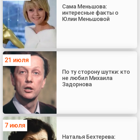
Сама Меньшова:
интересные факты о
Юлии Меньшовой
21 июля
По ту сторону шутки: кто
не любил Михаила
Задорнова
7 июля
Наталья Бехтерева: