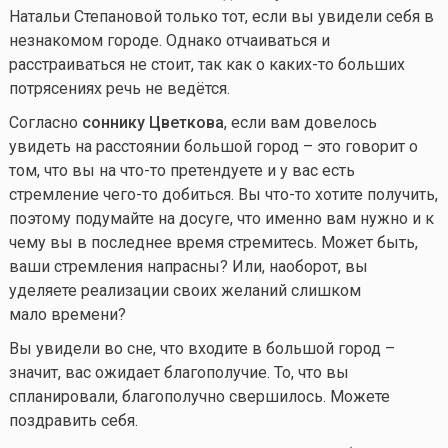
Натальи Степановой только тот, если вы увидели себя в
незнакомом городе. Однако отчаиваться и
расстраиваться не стоит, так как о
каких-то
больших
потрясениях речь не ведётся.
Согласно
соннику Цветкова
, если вам довелось
увидеть на расстоянии большой город – это говорит о
том, что вы на
что-то
претендуете и у вас есть
стремление
чего-то
добиться. Вы
что-то
хотите получить,
поэтому подумайте на досуге, что именно вам нужно и к
чему вы в последнее время стремитесь. Может быть,
ваши стремления напрасны? Или, наоборот, вы
уделяете реализации своих желаний слишком
мало времени?
Вы увидели во сне, что входите в большой город –
значит, вас ожидает благополучие. То, что вы
спланировали, благополучно свершилось. Можете
поздравить себя.