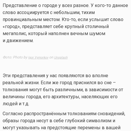
Представление о городе у всех разное. У
кого-то
данное
слово ассоциируется с небольшим, тихим
провинциальным местом.
Кто-то
, если услышит слово
«город», представляет себе крупный столичный
мегаполис, который наполнен вечным шумом
и движением.
Фото: Photo by
on
Igor Vymorkov
Unsplash
Эти представления у нас появляются во вполне
реальной жизни. Если же город приснился во сне –
толкования могут быть различными, в зависимости от
величины города, его архитектуры, населяющих его
людей и т.д.
Согласно распространённым толкованиям сновидений,
образы города несут в себе глубокий символизм и
могут указывать на предстоящие перемены в вашей