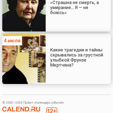
«Страшна не смерть, а
умирание... Я — не
боюсь»
4 июля
Какие трагедии и тайны
скрывались за грустной
улыбкой Фрунзе
Мкртчяна?
© 2005—2026 Проект «Календарь событий»