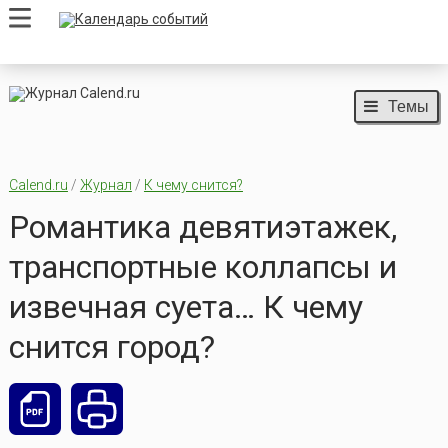
Темы
Calend.ru
/
Журнал
/
К чему снится?
Романтика девятиэтажек,
транспортные коллапсы и
извечная суета… К чему
снится город?