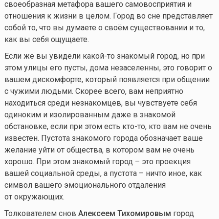
своеобразная метафора вашего самовосприятия и
отношения к жизни в целом. Город во сне представляет
собой то, что вы думаете о своём существовании и то,
как вы себя ощущаете.
Если же вы увидели
какой-то
знакомый город, но при
этом улицы его пусты, дома незаселенны, это говорит о
вашем дискомфорте, который появляется при общении
с чужими людьми. Скорее всего, вам неприятно
находиться среди незнакомцев, вы чувствуете себя
одиноким и изолированным даже в знакомой
обстановке, если при этом есть
кто-то
, кто вам не очень
известен. Пустота знакомого города обозначает ваше
желание уйти от общества, в котором вам не очень
хорошо. При этом знакомый город – это проекция
вашей социальной среды, а пустота – ничто иное, как
символ вашего эмоционального отдаления
от окружающих.
Толкователем снов
Алексеем Тихомировым
город