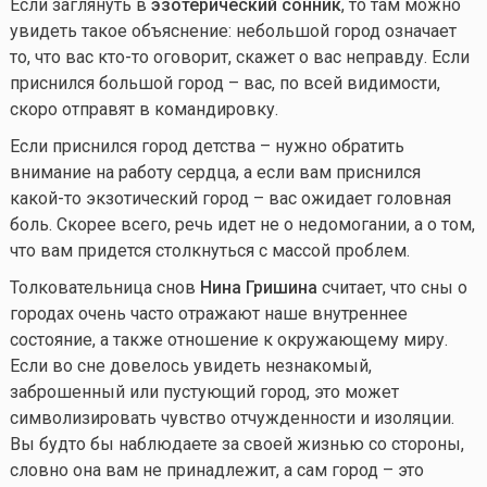
Если заглянуть в
эзотерический сонник
, то там можно
увидеть такое объяснение: небольшой город означает
то, что вас
кто-то
оговорит, скажет о вас неправду. Если
приснился большой город – вас, по всей видимости,
скоро отправят в командировку.
Если приснился город детства – нужно обратить
внимание на работу сердца, а если вам приснился
какой-то
экзотический город – вас ожидает головная
боль. Скорее всего, речь идет не о недомогании, а о том,
что вам придется столкнуться с массой проблем.
Толковательница снов
Нина Гришина
считает, что сны о
городах очень часто отражают наше внутреннее
состояние, а также отношение к окружающему миру.
Если во сне довелось увидеть незнакомый,
заброшенный или пустующий город, это может
символизировать чувство отчужденности и изоляции.
Вы будто бы наблюдаете за своей жизнью со стороны,
словно она вам не принадлежит, а сам город – это