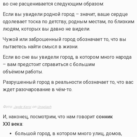
во сне расценивается следующим образом:
Если вы увидели родной город – значит, ваше сердце
одолевает тоска по детству, родным местам, по близким
людям, которых вы давно не видели.
Чужой или заброшенный город обозначает то, что вы
пытаетесь найти смысл в жизни.
Если во сне вы увидели город, в котором много народа
– вам предстоит справиться с большим
объёмом работы.
Разрушенный город в реальности обозначает то, что вас
ждет разочарование в
чём-то.
Фото:
on
Jayde Keroi
Unsplash
И, наконец, посмотрим, что нам говорит
сонник
XXI
века
:
большой город, в котором много улиц, домов,