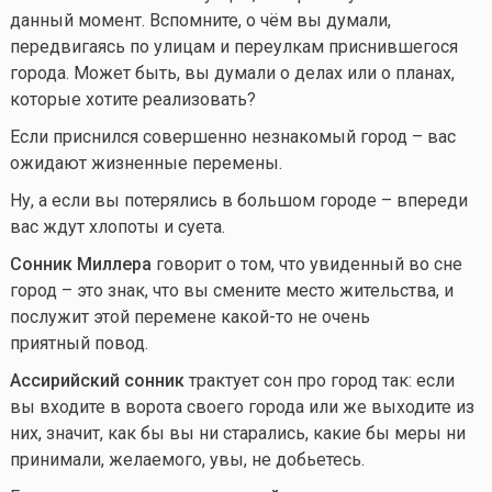
данный момент. Вспомните, о чём вы думали,
передвигаясь по улицам и переулкам приснившегося
города. Может быть, вы думали о делах или о планах,
которые хотите реализовать?
Если приснился совершенно незнакомый город – вас
ожидают жизненные перемены.
Ну, а если вы потерялись в большом городе – впереди
вас ждут хлопоты и суета.
Сонник Миллера
говорит о том, что увиденный во сне
город – это знак, что вы смените место жительства, и
послужит этой перемене
какой-то
не очень
приятный повод.
Ассирийский сонник
трактует сон про город так: если
вы входите в ворота своего города или же выходите из
них, значит, как бы вы ни старались, какие бы меры ни
принимали, желаемого, увы, не добьетесь.