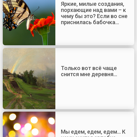
Яркие, милые создания,
порхающие над вами – к
чему бы это? Если во сне
приснилась бабочка…
Только вот всё чаще
снится мне деревня…
Мы едем, едем, едем… К