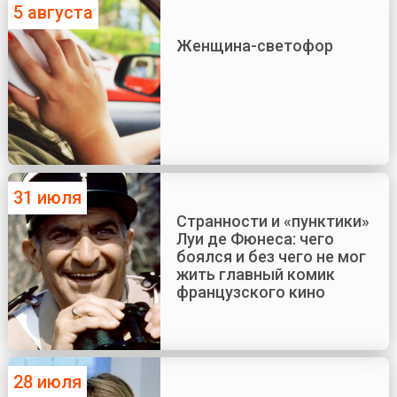
5 августа
Женщина-светофор
31 июля
Странности и «пунктики»
Луи де Фюнеса: чего
боялся и без чего не мог
жить главный комик
французского кино
28 июля