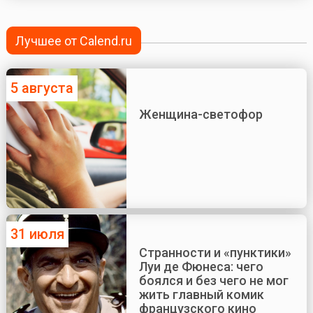
Лучшее от Calend.ru
5 августа
Женщина-светофор
31 июля
Странности и «пунктики»
Луи де Фюнеса: чего
боялся и без чего не мог
жить главный комик
французского кино