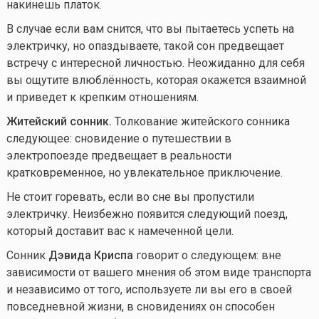
накинешь платок.
В случае если вам снится, что вы пытаетесь успеть на
электричку, но опаздываете, такой сон предвещает
встречу с интересной личностью. Неожиданно для себя
вы ощутите влюблённость, которая окажется взаимной
и приведет к крепким отношениям.
Житейский сонник.
Толкование житейского сонника
следующее: сновидение о путешествии в
электропоезде предвещает в реальности
кратковременное, но увлекательное приключение.
Не стоит горевать, если во сне вы пропустили
электричку. Неизбежно появится следующий поезд,
который доставит вас к намеченной цели.
Сонник
Дэвида Криспа
говорит о следующем: вне
зависимости от вашего мнения об этом виде транспорта
и независимо от того, используете ли вы его в своей
повседневной жизни, в сновидениях он способен