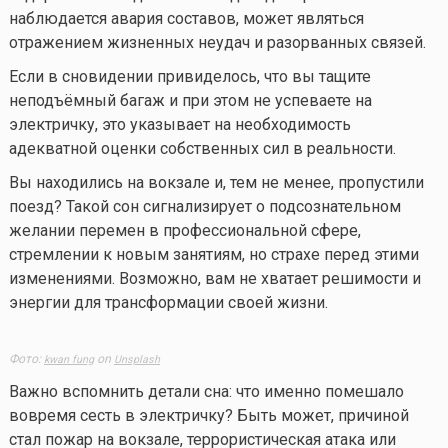
наблюдается авария составов, может являться
отражением жизненных неудач и разорванных связей.
Если в сновидении привиделось, что вы тащите
неподъёмный багаж и при этом не успеваете на
электричку, это указывает на необходимость
адекватной оценки собственных сил в реальности.
Вы находились на вокзале и, тем не менее, пропустили
поезд? Такой сон сигнализирует о подсознательном
желании перемен в профессиональной сфере,
стремлении к новым занятиям, но страхе перед этими
изменениями. Возможно, вам не хватает решимости и
энергии для трансформации своей жизни.
Фото:
on
kwan fung
Unsplash
Важно вспомнить детали сна: что именно помешало
вовремя сесть в электричку? Быть может, причиной
стал пожар на вокзале, террористическая атака или