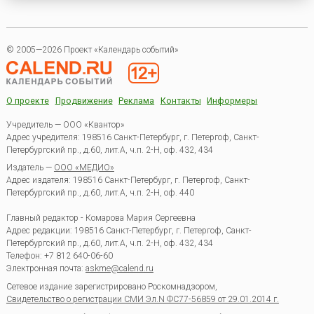
© 2005—2026 Проект «Календарь событий»
О проекте
Продвижение
Реклама
Контакты
Информеры
Учредитель — ООО «Квантор»
Адрес учредителя: 198516 Санкт-Петербург, г. Петергоф, Санкт-
Петербургский пр., д.60, лит.А, ч.п. 2-Н, оф. 432, 434
Издатель —
ООО «МЕДИО»
Адрес издателя: 198516 Санкт-Петербург, г. Петергоф, Санкт-
Петербургский пр., д.60, лит.А, ч.п. 2-Н, оф. 440
Главный редактор - Комарова Мария Сергеевна
Адрес редакции:
198516
Санкт-Петербург, г. Петергоф
,
Санкт-
Петербургский пр., д.60, лит.А, ч.п. 2-Н, оф. 432, 434
Телефон:
+7 812 640-06-60
Электронная почта:
askme@calend.ru
Сетевое издание зарегистрировано Роскомнадзором,
Свидетельство о регистрации СМИ Эл.N ФС77-56859 от 29.01.2014 г.