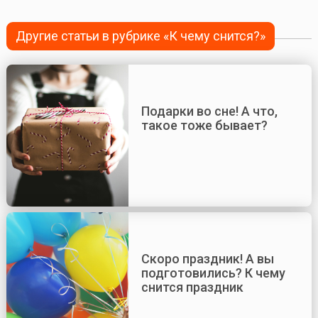
Другие статьи в рубрике «К чему снится?»
Подарки во сне! А что,
такое тоже бывает?
Скоро праздник! А вы
подготовились? К чему
снится праздник