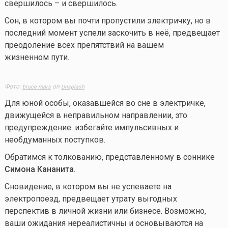
свершилось – и свершилось.
Сон, в котором вы почти пропустили электричку, но в
последний момент успели заскочить в неё, предвещает
преодоление всех препятствий на вашем
жизненном пути.
Фото:
on
bruce mars
Unsplash
Для юной особы, оказавшейся во сне в электричке,
движущейся в неправильном направлении, это
предупреждение: избегайте импульсивных и
необдуманных поступков.
Обратимся к толкованию, представленному в соннике
Симона Кананита
.
Сновидение, в котором вы не успеваете на
электропоезд, предвещает утрату выгодных
перспектив в личной жизни или бизнесе. Возможно,
ваши ожидания нереалистичны и основываются на