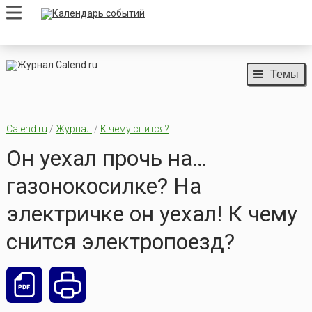
Темы
Calend.ru
/
Журнал
/
К чему снится?
Он уехал прочь на…
газонокосилке? На
электричке он уехал! К чему
снится электропоезд?