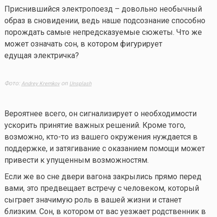
Приснившийся электропоезд – довольно необычный
образ в сновидении, ведь наше подсознание способно
порождать самые непредсказуемые сюжеты. Что же
может означать сон, в котором фигурирует
едущая электричка?
Фото:
on
Andrey Kremkov
Unsplash
Вероятнее всего, он сигнализирует о необходимости
ускорить принятие важных решений. Кроме того,
возможно,
кто-то
из вашего окружения нуждается в
поддержке, и затягивание с оказанием помощи может
привести к упущенным возможностям.
Если же во сне двери вагона закрылись прямо перед
вами, это предвещает встречу с человеком, который
сыграет значимую роль в вашей жизни и станет
близким. Сон, в котором от вас уезжает родственник в