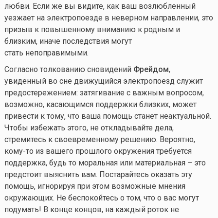
любви. Если же вы видите, как ваш возлюбленный
уезжает на электропоезде в неверном направлении, это
призыв к повышенному вниманию к родным и
близким, иначе последствия могут
стать непоправимыми.
Согласно толкованию сновидений
Фрейдом
,
увиденный во сне движущийся электропоезд служит
предостережением: затягивание с важным вопросом,
возможно, касающимся поддержки близких, может
привести к тому, что ваша помощь станет неактуальной.
Чтобы избежать этого, не откладывайте дела,
стремитесь к своевременному решению. Вероятно,
кому-то
из вашего прошлого окружения требуется
поддержка, будь то моральная или материальная – это
предстоит выяснить вам. Постарайтесь оказать эту
помощь, игнорируя при этом возможные мнения
окружающих. Не беспокойтесь о том, что о вас могут
подумать! В конце концов, на каждый роток не