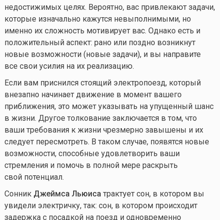
недостижимых целях. Вероятно, вас привлекают задачи,
которые изначально кажутся невыполнимыми, но
именно их сложность мотивирует вас. Однако есть и
положительный аспект: рано или поздно возникнут
новые возможности (новые задачи), и вы направите
все свои усилия на их реализацию.
Если вам приснился стоящий электропоезд, который
внезапно начинает движение в момент вашего
приближения, это может указывать на упущенный шанс
в жизни. Другое толкование заключается в том, что
ваши требования к жизни чрезмерно завышены и их
следует пересмотреть. В таком случае, появятся новые
возможности, способные удовлетворить ваши
стремления и помочь в полной мере раскрыть
свой потенциал.
Сонник
Джеймса Льюиса
трактует сон, в котором вы
увидели электричку, так: сон, в котором происходит
задержка с посадкой на поезд и одновременно