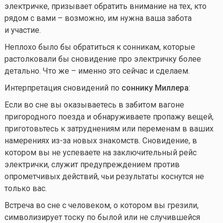
электричке, призывает обратить внимание на тех, кто
рядом с вами – возможно, им нужна ваша забота
и участие.
Неплохо было бы обратиться к сонникам, которые
растолковали бы сновидение про электричку более
детально. Что же – именно это сейчас и сделаем.
Интерпретация сновидений по
соннику Миллера
:
Если во сне вы оказываетесь в забитом вагоне
пригородного поезда и обнаруживаете пропажу вещей,
приготовьтесь к затруднениям или переменам в ваших
намерениях из-за новых знакомств. Сновидение, в
котором вы не успеваете на заключительный рейс
электрички, служит предупреждением против
опрометчивых действий, чьи результаты коснутся не
только вас.
Встреча во сне с человеком, о котором вы грезили,
символизирует тоску по былой или не случившейся