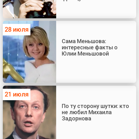
28 июля
Сама Меньшова:
интересные факты о
Юлии Меньшовой
21 июля
По ту сторону шутки: кто
не любил Михаила
Задорнова