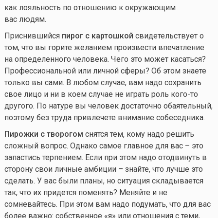
как лояльность по отношению к окружающим
вас людям.
Приснившийся
пирог с картошкой
свидетельствует о
том, что вы горите желанием произвести впечатление
на определенного человека. Чего это может касаться?
Профессиональной или личной сферы? Об этом знаете
только вы сами. В любом случае, вам надо сохранить
свое лицо и ни в коем случае не играть роль
кого-то
другого. По натуре вы человек достаточно обаятельный,
поэтому без труда привлечете внимание собеседника.
Пирожки с творогом
снятся тем, кому надо решить
сложный вопрос. Однако самое главное для вас – это
запастись терпением. Если при этом надо отодвинуть в
сторону свои личные амбиции – знайте, что лучше это
сделать. У вас были планы, но ситуация складывается
так, что их придется поменять? Меняйте и не
сомневайтесь. При этом вам надо подумать, что для вас
более важно: собственное «я» или отношения с теми,