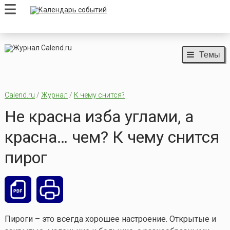
Темы
Calend.ru
/
Журнал
/
К чему снится?
Не красна изба углами, а
красна… чем? К чему снится
пирог
Пироги – это всегда хорошее настроение. Открытые и