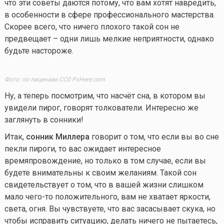
что эти советы даются потому, что вам хотят навредить,
в особенности в сфере профессионального мастерства.
Скорее всего, что ничего плохого такой сон не
предвещает – одни лишь мелкие неприятности, однако
будьте настороже.
Фото: по лицензии CC0 PxHere.com
Ну, а теперь посмотрим, что насчёт сна, в котором вы
увидели пирог, говорят толкователи. Интересно же
заглянуть в сонники!
Итак,
сонник Миллера
говорит о том, что если вы во сне
пекли пироги, то вас ожидает интересное
времяпровождение, но только в том случае, если вы
будете внимательны к своим желаниям. Такой сон
свидетельствует о том, что в вашей жизни слишком
мало
чего-то
положительного, вам не хватает яркости,
света, огня. Вы чувствуете, что вас засасывает скука, но
чтобы исправить ситуацию, делать ничего не пытаетесь,