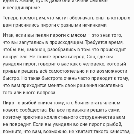
идеи в жизнь, пусть даже они и очень смелые
и неординарные.
Теперь посмотрим, что могут обозначать сны, в которых
вам приснились пироги с разными начинками.
Итак, если вы пекли
пироги с мясом
– это знак того,
что вы запутались в происходящем. Требуется время,
чтобы вы, наконец, разобрались в том, что происходит
вокруг вас. Не гоните время вперед. Сон, где вы
увидели пирог, говорит о вас как о человеке, который
привык решать всё самостоятельно и по возможности
быстро. Но такая быстрота очень часто приводит к тому,
что вам приходится менять свои решения касательно
того или иного вопроса.
Пирог с рыбой
снится тому, кто боится стать членом
нового сообщества. Вы всё привыкли решать сами,
поэтому практика коллективного сотрудничества вам
не повредит. Если вы увидели во сне пирог с рыбой,
помните, что вам, возможно, не хватает такого качества,