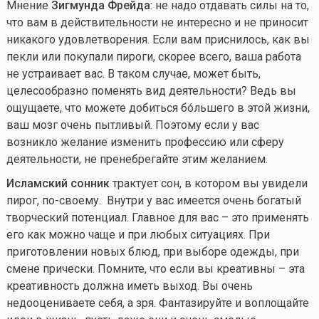
Мнение
Зигмунда Фрейда
: не надо отдавать силы на то,
что вам в действительности не интересно и не приносит
никакого удовлетворения. Если вам приснилось, как вы
пекли или покупали пироги, скорее всего, ваша работа
не устраивает вас. В таком случае, может быть,
целесообразно поменять вид деятельности? Ведь вы
ощущаете, что можете добиться бóльшего в этой жизни,
ваш мозг очень пытливый. Поэтому если у вас
возникло желание изменить профессию или сферу
деятельности, не пренебрегайте этим желанием.
Исламский сонник
трактует сон, в котором вы увидели
пирог, по-своему. Внутри у вас имеется очень богатый
творческий потенциал. Главное для вас – это применять
его как можно чаще и при любых ситуациях. При
приготовлении новых блюд, при выборе одежды, при
смене прически. Помните, что если вы креативны – эта
креативность должна иметь выход. Вы очень
недооцениваете себя, а зря. Фантазируйте и воплощайте