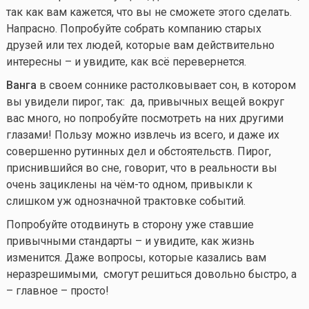
так как вам кажется, что вы не сможете этого сделать.
Напрасно. Попробуйте собрать компанию старых
друзей или тех людей, которые вам действительно
интересны – и увидите, как всё перевернется.
Ванга
в своем соннике растолковывает сон, в котором
вы увидели пирог, так: да, привычных вещей вокруг
вас много, но попробуйте посмотреть на них другими
глазами! Пользу можно извлечь из всего, и даже их
совершенно рутинных дел и обстоятельств. Пирог,
приснившийся во сне, говорит, что в реальности вы
очень зациклены на
чём-то
одном, привыкли к
слишком уж однозначной трактовке событий.
Попробуйте отодвинуть в сторону уже ставшие
привычными стандарты – и увидите, как жизнь
изменится. Даже вопросы, которые казались вам
неразрешимыми, смогут решиться довольно быстро, а
– главное – просто!