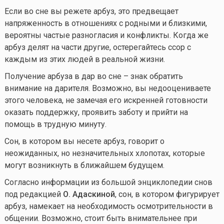
Если во сне вы режете арбуз, это предвещает
напряженность в отношениях с родными и близкими,
вероятны частые разногласия и конфликты. Когда же
арбуз делят на части другие, остерегайтесь ссор с
каждым из этих людей в реальной жизни.
Получение арбуза в дар во сне – знак обратить
внимание на дарителя. Возможно, вы недооцениваете
этого человека, не замечая его искренней готовности
оказать поддержку, проявить заботу и прийти на
помощь в трудную минуту.
Сон, в котором вы несете арбуз, говорит о
неожиданных, но незначительных хлопотах, которые
могут возникнуть в ближайшем будущем.
Согласно информации из большой энциклопедии снов
под редакцией
О. Адаскиной
, сон, в котором фигурирует
арбуз, намекает на необходимость осмотрительности в
общении. Возможно, стоит быть внимательнее при