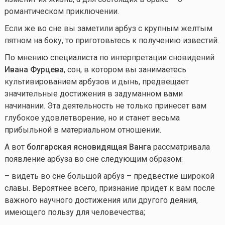
романтическом приключении.
Если же во сне вы заметили арбуз с крупным желтым
пятном на боку, то приготовьтесь к получению известий.
По мнению специалиста по интерпретации сновидений
Ивана Фурцева
, сон, в котором вы занимаетесь
культивированием арбузов и дынь, предвещает
значительные достижения в задуманном вами
начинании. Эта деятельность не только принесет вам
глубокое удовлетворение, но и станет весьма
прибыльной в материальном отношении.
А вот
болгарская ясновидящая Ванга
рассматривала
появление арбуза во сне следующим образом:
– видеть во сне большой арбуз – предвестие широкой
славы. Вероятнее всего, признание придет к вам после
важного научного достижения или другого деяния,
имеющего пользу для человечества;