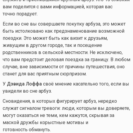
вам поделится с вами информацией, которая вас
точно порадует.
Если во сне вы совершаете покупку арбуза, это может
быть истолковано как предзнаменование возможной
поездки. Это может быть как визит к друзьям,
живущим в другом городе, так и посещение
родственников в сельской местности. Не исключено,
что вам предстоит деловая поездка за границу. В любом
случае, вне зависимости от причины путешествия, оно
станет для вас приятным сюрпризом.
У
Дэвида Лоффа
своё мнение касательно того, если вы
увидели во сне арбуз.
Сновидения, в которых фигурирует арбуз, нередко
служат сигналом тревоги: люди, которым вы доверяете,
могут оказаться не теми, кем кажутся, скрывая за
маской дружбы корыстные мотивы и
готовность обмануть.