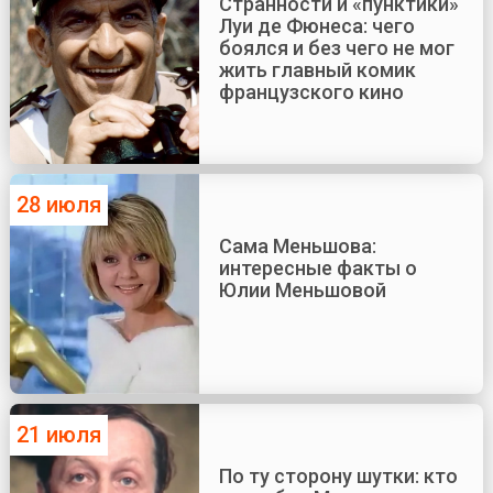
Странности и «пунктики»
Луи де Фюнеса: чего
боялся и без чего не мог
жить главный комик
французского кино
28 июля
Сама Меньшова:
интересные факты о
Юлии Меньшовой
21 июля
По ту сторону шутки: кто