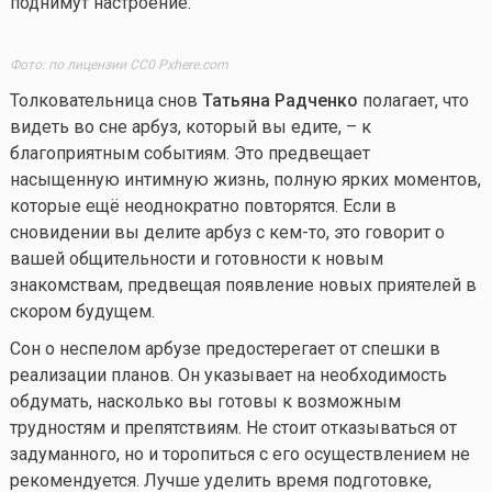
поднимут настроение.
Фото: по лицензии CC0 Pxhere.com
Толковательница снов
Татьяна Радченко
полагает, что
видеть во сне арбуз, который вы едите, – к
благоприятным событиям. Это предвещает
насыщенную интимную жизнь, полную ярких моментов,
которые ещё неоднократно повторятся. Если в
сновидении вы делите арбуз с
кем-то
, это говорит о
вашей общительности и готовности к новым
знакомствам, предвещая появление новых приятелей в
скором будущем.
Сон о неспелом арбузе предостерегает от спешки в
реализации планов. Он указывает на необходимость
обдумать, насколько вы готовы к возможным
трудностям и препятствиям. Не стоит отказываться от
задуманного, но и торопиться с его осуществлением не
рекомендуется. Лучше уделить время подготовке,