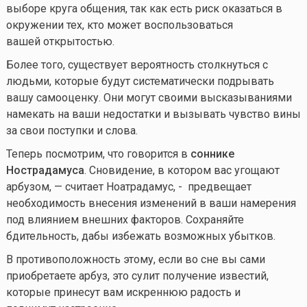
выборе круга общения, так как есть риск оказаться в
окружении тех, кто может воспользоваться
вашей открытостью.
Более того, существует вероятность столкнуться с
людьми, которые будут систематически подрывать
вашу самооценку. Они могут своими высказываниями
намекать на ваши недостатки и вызывать чувство вины
за свои поступки и слова.
Теперь посмотрим, что говорится в
соннике
Нострадамуса
. Сновидение, в котором вас угощают
арбузом, — считает Ноатрадамус, - предвещает
необходимость внесения изменений в ваши намерения
под влиянием внешних факторов. Сохраняйте
бдительность, дабы избежать возможных убытков.
В противоположность этому, если во сне вы сами
приобретаете арбуз, это сулит получение известий,
которые принесут вам искреннюю радость и