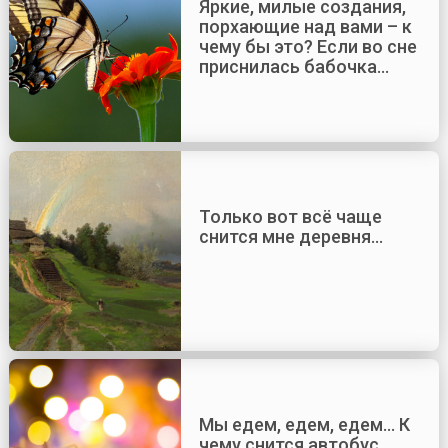
Яркие, милые создания,
порхающие над вами – к
чему бы это? Если во сне
приснилась бабочка…
Только вот всё чаще
снится мне деревня…
Мы едем, едем, едем… К
чему снится автобус