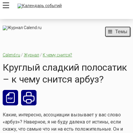
Темы
Calend.ru
/
Журнал
/
К чему снится?
Круглый сладкий полосатик
– к чему снится арбуз?
Какие, интересно, ассоциации вызывает у вас слово
«арбуз»? Наверное, я не буду далека от истины, если
скажу, что самые что ни на есть положительные. Он и