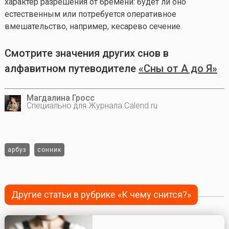
характер разрешения от бремени: будет ли оно
естественным или потребуется оперативное
вмешательство, например, кесарево сечение.
Смотрите значения других снов в
алфавитном путеводителе
«Сны от А до Я»
Магдалина Гросс
Специально для Журнала Calend.ru
арбуз
сонник
Другие статьи в рубрике «К чему снится?»