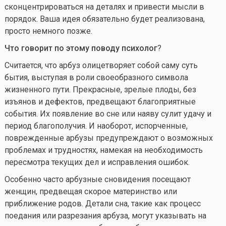
сконцентрироваться на деталях и привести мысли в
порядок. Ваша идея обязательно будет реализована,
просто немного позже.
Что говорит по этому поводу психолог
?
Считается, что арбуз олицетворяет собой саму суть
бытия, выступая в роли своеобразного символа
жизненного пути. Прекрасные, зрелые плоды, без
изъянов и дефектов, предвещают благоприятные
события. Их появление во сне или наяву сулит удачу и
период благополучия. И наоборот, испорченные,
поврежденные арбузы предупреждают о возможных
проблемах и трудностях, намекая на необходимость
пересмотра текущих дел и исправления ошибок.
Особенно часто арбузные сновидения посещают
женщин, предвещая скорое материнство или
приближение родов. Детали сна, такие как процесс
поедания или разрезания арбуза, могут указывать на