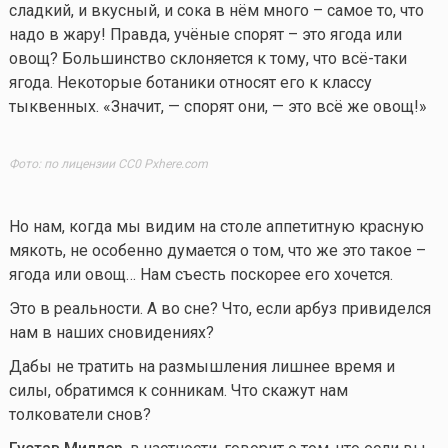
сладкий, и вкусный, и сока в нём много – самое то, что
надо в жару! Правда, учёные спорят – это ягода или
овощ? Большинство склоняется к тому, что всё-таки
ягода. Некоторые ботаники относят его к классу
тыквенных. «Значит, — спорят они, — это всё же овощ!»
Фото: по лицензии CC0 Pxhere.com
Но нам, когда мы видим на столе аппетитную красную
мякоть, не особенно думается о том, что же это такое –
ягода или овощ… Нам съесть поскорее его хочется.
Это в реальности. А во сне? Что, если арбуз привиделся
нам в наших сновидениях?
Дабы не тратить на размышления лишнее время и
силы, обратимся к сонникам. Что скажут нам
толкователи снов?