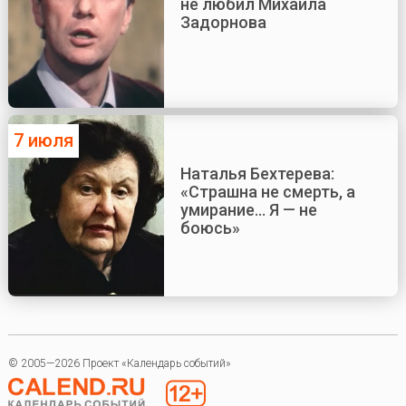
не любил Михаила
Задорнова
7 июля
Наталья Бехтерева:
«Страшна не смерть, а
умирание... Я — не
боюсь»
© 2005—2026 Проект «Календарь событий»