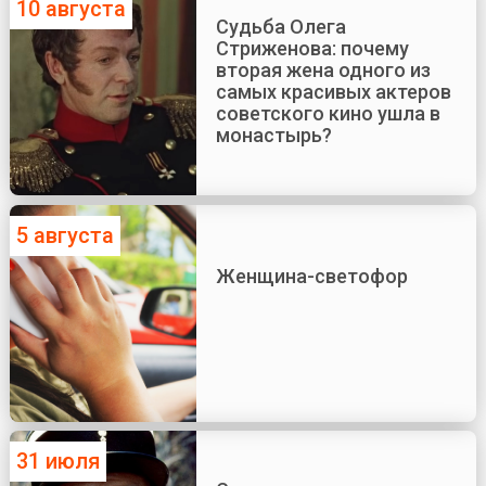
10 августа
Судьба Олега
Стриженова: почему
вторая жена одного из
самых красивых актеров
советского кино ушла в
монастырь?
5 августа
Женщина-светофор
31 июля