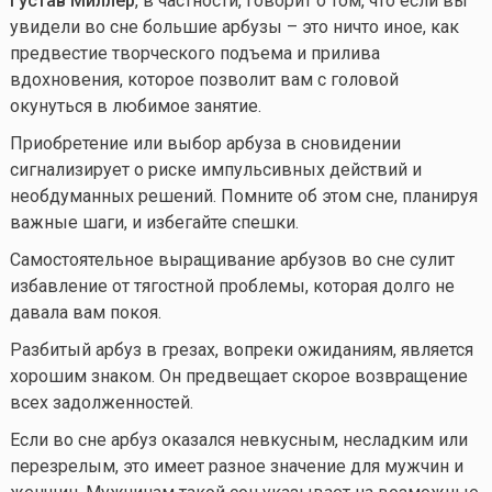
Густав Миллер
, в частности, говорит о том, что если вы
увидели во сне большие арбузы – это ничто иное, как
предвестие творческого подъема и прилива
вдохновения, которое позволит вам с головой
окунуться в любимое занятие.
Приобретение или выбор арбуза в сновидении
сигнализирует о риске импульсивных действий и
необдуманных решений. Помните об этом сне, планируя
важные шаги, и избегайте спешки.
Самостоятельное выращивание арбузов во сне сулит
избавление от тягостной проблемы, которая долго не
давала вам покоя.
Разбитый арбуз в грезах, вопреки ожиданиям, является
хорошим знаком. Он предвещает скорое возвращение
всех задолженностей.
Если во сне арбуз оказался невкусным, несладким или
перезрелым, это имеет разное значение для мужчин и