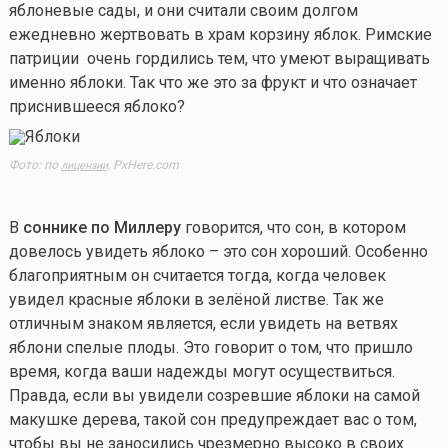
яблоневые сады, и они считали своим долгом
ежедневно жертвовать в храм корзину яблок. Римские
патриции очень гордились тем, что умеют выращивать
именно яблоки. Так что же это за фрукт и что означает
приснившееся яблоко?
Фото: по
PxHere.com
лицензии,
В
соннике по Миллеру
говорится, что сон, в котором
довелось увидеть яблоко – это сон хороший. Особенно
благоприятным он считается тогда, когда человек
увидел красные яблоки в зелёной листве. Так же
отличным знаком является, если увидеть на ветвях
яблони спелые плоды. Это говорит о том, что пришло
время, когда ваши надежды могут осуществиться.
Правда, если вы увидели созревшие яблоки на самой
макушке дерева, такой сон предупреждает вас о том,
чтобы вы не заносились чрезмерно высоко в своих