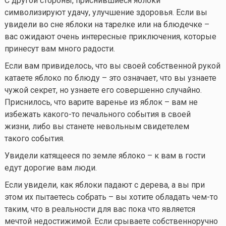
С другой стороны, приснившиеся яблоки
символизируют удачу, улучшение здоровья. Если вы
увидели во сне яблоки на тарелке или на блюдечке –
вас ожидают очень интересные приключения, которые
принесут вам много радости.
Если вам привиделось, что вы своей собственной рукой
катаете яблоко по блюду – это означает, что вы узнаете
чужой секрет, но узнаете его совершенно случайно.
Приснилось, что варите варенье из яблок – вам не
избежать
какого-то
печального события в своей
жизни, либо вы станете невольным свидетелем
такого события.
Увидели катящееся по земле яблоко – к вам в гости
едут дорогие вам люди.
Если увидели, как яблоки падают с дерева, а вы при
этом их пытаетесь собрать – вы хотите обладать
чем-то
таким, что в реальности для вас пока что является
мечтой недостижимой. Если срываете собственноручно