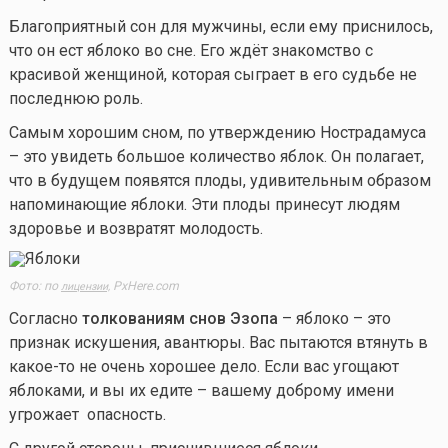
Благоприятный сон для мужчины, если ему приснилось,
что он ест яблоко во сне. Его ждёт знакомство с
красивой женщиной, которая сыграет в его судьбе не
последнюю роль.
Самым хорошим сном, по утверждению Нострадамуса
– это увидеть большое количество яблок. Он полагает,
что в будущем появятся плоды, удивительным образом
напоминающие яблоки. Эти плоды принесут людям
здоровье и возвратят молодость.
Фото: по
PxHere.com
лицензии,
Согласно
толкованиям снов Эзопа
– яблоко – это
признак искушения, авантюры. Вас пытаются втянуть в
какое-то
не очень хорошее дело. Если вас угощают
яблоками, и вы их едите – вашему доброму имени
угрожает опасность.