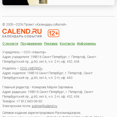
© 2005—2026 Проект «Календарь событий»
О проекте
Продвижение
Реклама
Контакты
Информеры
Учредитель — ООО «Квантор»
Адрес учредителя: 198516 Санкт-Петербург, г. Петергоф, Санкт-
Петербургский пр., д.60, лит.А, ч.п. 2-Н, оф. 432, 434
Издатель —
ООО «МЕДИО»
Адрес издателя: 198516 Санкт-Петербург, г. Петергоф, Санкт-
Петербургский пр., д.60, лит.А, ч.п. 2-Н, оф. 440
Главный редактор - Комарова Мария Сергеевна
Адрес редакции:
198516
Санкт-Петербург, г. Петергоф
,
Санкт-
Петербургский пр., д.60, лит.А, ч.п. 2-Н, оф. 432, 434
Телефон:
+7 812 640-06-60
Электронная почта:
askme@calend.ru
Сетевое издание зарегистрировано Роскомнадзором,