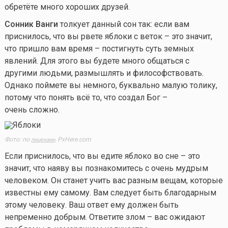
обретёте много хороших друзей.
Сонник Ванги
толкует данный сон так: если вам
приснилось, что вы рвете яблоки с веток – это значит,
что пришло вам время – постигнуть суть земных
явлений. Для этого вы будете много общаться с
другими людьми, размышлять и философствовать.
Однако поймете вы немного, буквально малую толику,
потому что понять всё то, что создал Бог –
очень сложно.
Фото: по
PxHere.com
лицензии,
Если приснилось, что вы едите яблоко во сне – это
значит, что наяву вы познакомитесь с очень мудрым
человеком. Он станет учить вас разным вещам, которые
известны ему самому. Вам следует быть благодарным
этому человеку. Ваш ответ ему должен быть
непременно добрым. Ответите злом – вас ожидают