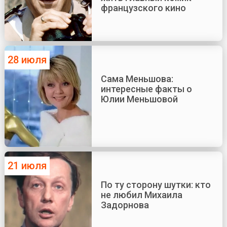
французского кино
28 июля
Сама Меньшова:
интересные факты о
Юлии Меньшовой
21 июля
По ту сторону шутки: кто
не любил Михаила
Задорнова