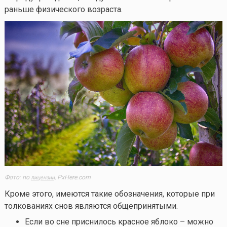
раньше физического возраста.
Фото: по
PxHere.com
лицензии,
Кроме этого, имеются такие обозначения, которые при
толкованиях снов являются общепринятыми.
Если во сне приснилось красное яблоко – можно