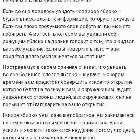
проблемы в немерянном количестве.
Если во сне довелось увидеть червивое яблоко –
будьте внимательны к информации, которую получаете.
Если вы плохо продумаете свои действия, вы можете
проиграть. А вот сон, в котором вы увидели себя,
режущим яблоко на дольки говорит о том, что ожидает
вас заблуждение. Если вы поверите в него – вам
придётся долго расплачиваться за этот шаг.
Нострадамус в своем соннике
считает, что увидеть
во сне большое, спелое яблоко – к удаче. В скором
времени вам предстоит совершить
какое-то
открытие,
которое будет на пользу и вам, и окружающим. Ждите
уважения со стороны людей, вас окружающих, они не
преминут отблагодарить за ваше открытие.
Гнилое яблоко, увы, означает обратное: вы занимаетесь
не тем делом, которым должны заниматься. Ваши
усилия и хлопоты закончатся неудачно, потому что дело,
которым вы занимаетесь – никчёмное.