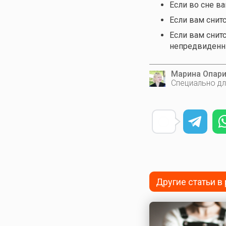
Если во сне в
Если вам снитс
Если вам снитс
непредвиденн
Марина Опар
Специально дл
Другие статьи в