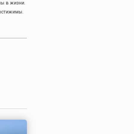
ны в жизни.
достижимы.