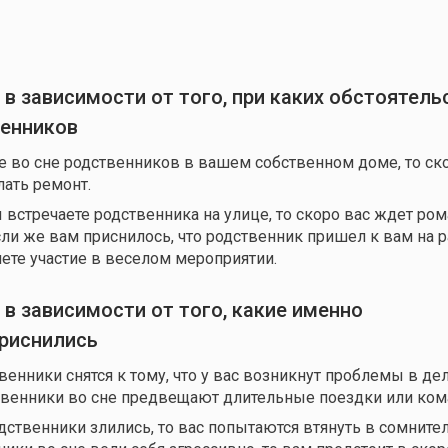
 в зависимости от того, при каких обстоятель
венников
е во сне родственников в вашем собственном доме, то ск
лать ремонт.
ы встречаете родственника на улице, то скоро вас ждет ро
ли же вам приснилось, что родственник пришел к вам на ра
ете участие в веселом мероприятии.
 в зависимости от того, какие именно
риснились
енники снятся к тому, что у вас возникнут проблемы в дел
венники во сне предвещают длительные поездки или ком
одственники злились, то вас попытаются втянуть в сомните