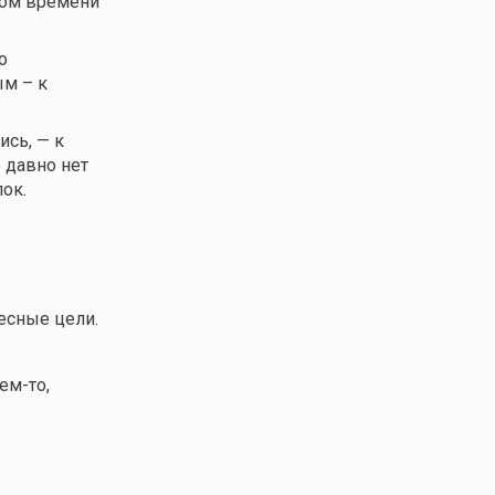
ором времени
о
ым – к
ись, — к
 давно нет
ок.
есные цели.
ем-то
,