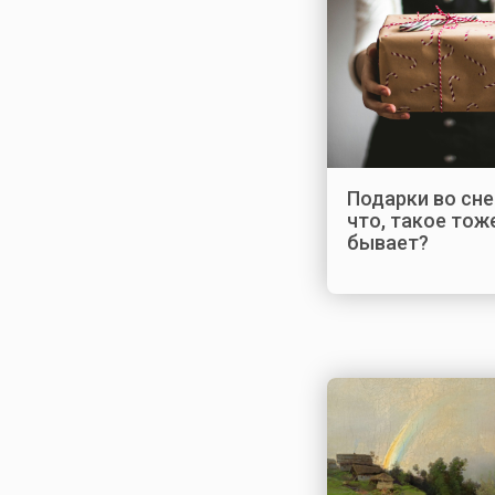
Подарки во сне
что, такое тож
бывает?