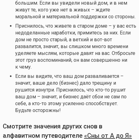
большим. Если вы увидели новый дом, и в нем
живут те, кого уже нет в живых – ждите
моральной и материальной поддержки со стороны.
Приснилось, что живете в старом доме – у вас есть
недоделанные наработки, примитесь за них. Если
дом не просто старый, а ветхий и вот-вот
развалится, значит, вы слишком много времени
уделяете мыслям, которые давят на вас. Отбросьте
этот груз воспоминаний, он вам совершенно ни
к чему.
Если вы видите, что ваш дом разваливается –
значит, ваше дело (бизнес) дало трещину и
рушится изнутри. Приснилось, что
кто-то
рушит
ваш дом – значит, и бизнес даёт сбои не сам по
себе, а
кто-то
этому усиленно способствует.
Будьте осторожны!
Смотрите значения других снов в
алфавитном путеводителе
«Сны от А до Я»