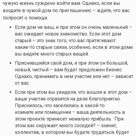
чужую жизнь суждено войти вам. Однако, если вы
входите в чужой дом по приглашению – ждите, что вас
попросят о помощи.
Если дом не ваш, и при этом он очень маленький –
вас ожидает новое знакомство. Если этот дом
старый – это знак того, что вас притягивают
какие-то
старые связи, особенно, если в этом доме
вы видите много старых вещей.
Приснившийся свой дом, и при этом он большой,
новый, чистый – вам будет предложен бизнес.
Однако, принимать в нем участие или нет – зависит
от вас.
Если при этом вы увидели, что вошли в этот дом –
ваше участие отразится на деле благоприятно.
Приснилось, что заселились в
какой-то
комнате или помещении – ваша деятельность в
этом проекте принесет немалую прибыль. При
этом вас окружает много соседей? – значит,
коллектив, в котором вы будете трудиться, будет