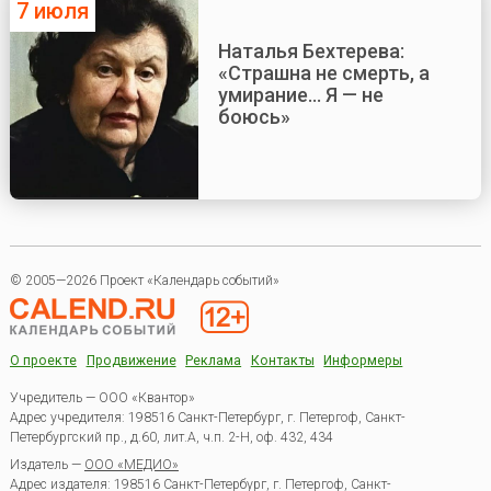
7 июля
Наталья Бехтерева:
«Страшна не смерть, а
умирание... Я — не
боюсь»
© 2005—2026 Проект «Календарь событий»
О проекте
Продвижение
Реклама
Контакты
Информеры
Учредитель — ООО «Квантор»
Адрес учредителя: 198516 Санкт-Петербург, г. Петергоф, Санкт-
Петербургский пр., д.60, лит.А, ч.п. 2-Н, оф. 432, 434
Издатель —
ООО «МЕДИО»
Адрес издателя: 198516 Санкт-Петербург, г. Петергоф, Санкт-