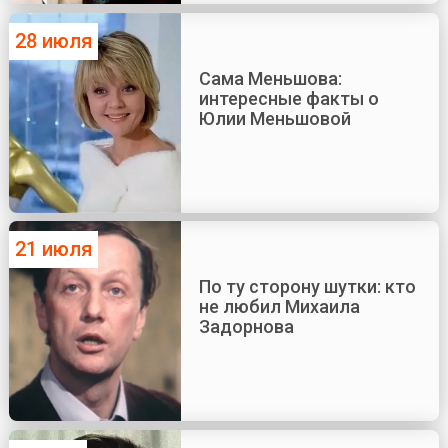
28 июля
Сама Меньшова:
интересные факты о
Юлии Меньшовой
21 июля
По ту сторону шутки: кто
не любил Михаила
Задорнова