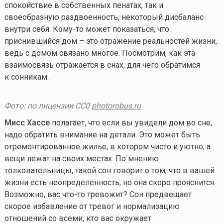
спокойствие в собственных пенатах, так и
своеобразную раздвоенность, некоторый дисбаланс
внутри себя.
Кому-то
может показаться, что
приснившийся дом – это отражение реальностей жизни,
ведь с домом связано многое. Посмотрим, как эта
взаимосвязь отражается в снах, для чего обратимся
к сонникам.
Фото: по лицензии CC0
photorobus.ru
Мисс Хассе
полагает, что если вы увидели дом во сне,
надо обратить внимание на детали. Это может быть
отремонтированное жилье, в котором чисто и уютно, а
вещи лежат на своих местах. По мнению
толковательницы, такой сон говорит о том, что в вашей
жизни есть неопределенность, но она скоро прояснится.
Возможно, вас
что-то
тревожит? Сон предвещает
скорое избавление от тревог и нормализацию
отношений со всеми, кто вас окружает.