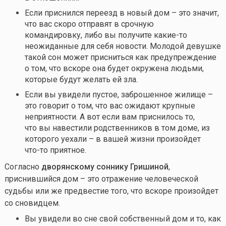
Если приснился переезд в новый дом – это значит,
что вас скоро отправят в срочную
командировку, либо вы получите
какие-то
неожиданные для себя новости. Молодой девушке
такой сон может присниться как предупреждение
о том, что вскоре она будет окружена людьми,
которые будут желать ей зла.
Если вы увидели пустое, заброшенное жилище –
это говорит о том, что вас ожидают крупные
неприятности. А вот если вам приснилось то,
что вы навестили родственников в том доме, из
которого уехали – в вашей жизни произойдет
что-то
приятное.
Согласно
дворянскому соннику Гришиной
,
приснившийся дом – это отражение человеческой
судьбы или же предвестие того, что вскоре произойдет
со сновидцем.
Вы увидели во сне свой собственный дом и то, как