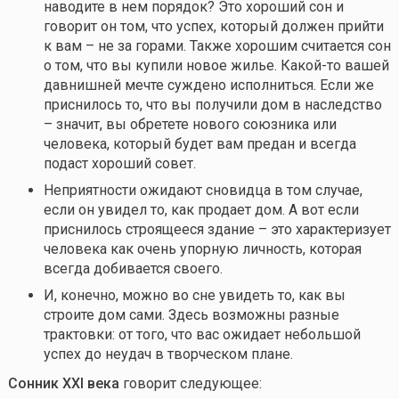
наводите в нем порядок? Это хороший сон и
говорит он том, что успех, который должен прийти
к вам – не за горами. Также хорошим считается сон
о том, что вы купили новое жилье.
Какой-то
вашей
давнишней мечте суждено исполниться. Если же
приснилось то, что вы получили дом в наследство
– значит, вы обретете нового союзника или
человека, который будет вам предан и всегда
подаст хороший совет.
Неприятности ожидают сновидца в том случае,
если он увидел то, как продает дом. А вот если
приснилось строящееся здание – это характеризует
человека как очень упорную личность, которая
всегда добивается своего.
И, конечно, можно во сне увидеть то, как вы
строите дом сами. Здесь возможны разные
трактовки: от того, что вас ожидает небольшой
успех до неудач в творческом плане.
Сонник
XXI
века
говорит следующее: