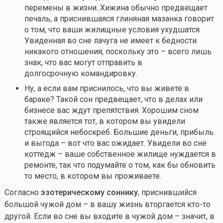
перемены в жизни. Хижина обычно предвещает
печаль, а приснившаяся глиняная мазанка говорит
о том, что ваши жилищные условия ухудшатся.
Увиденная во сне лачуга не имеет к бедности
никакого отношения, поскольку это – всего лишь
знак, что вас могут отправить в
долгосрочную командировку.
Ну, а если вам приснилось, что вы живете в
бараке? Такой сон предвещает, что в делах или
бизнесе вас ждут препятствия. Хорошим сном
также является тот, в котором вы увидели
строящийся небоскреб. Большие деньги, прибыль
и выгода – вот что вас ожидает. Увидели во сне
коттедж – ваше собственное жилище нуждается в
ремонте, так что подумайте о том, как бы обновить
то место, в котором вы проживаете.
Согласно
эзотерическому соннику
, приснившийся
большой чужой дом – в вашу жизнь вторгается
кто-то
другой. Если во сне вы входите в чужой дом – значит, в