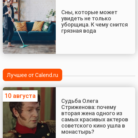
Сны, которые может
увидеть не только
уборщица. К чему снится
грязная вода
Лучшее от Calend.ru
10 августа
Судьба Олега
Стриженова: почему
вторая жена одного из
самых красивых актеров
советского кино ушла в
монастырь?