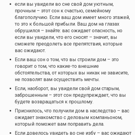
если вы увидели во сне свой дом уютным,
прочным – этот сон к счастью, семейному
благополучию. Если ваш дом имеет много этажей,
то это к большой прибыли. Ваш дом на глазах
обрушился – знайте: вас ожидает опасность, но
если вы увидели, что его сносят – значит, вы
сможете преодолеть все препятствия, которые
вас ожидают.
Если ваш сон о том, что вы строили дом – это
говорит о том, что
какие-то
внешние
обстоятельства, от которых вы никак не зависите,
не позволят вам осуществить мечты.
Если, наоборот, вы увидели свой дом старым,
заброшенным – этот сон предупреждает, что вы
будете возвращаться к прошлому.
Приснилось, что получили дом в наследство – вас
ожидает знакомство с деловым компаньоном,
который поможет вам поправить дела.
Если довелось увидеть во сне избу – вас ожидают