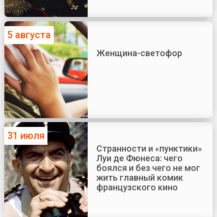
5 августа
Женщина-светофор
31 июля
Странности и «пунктики»
Луи де Фюнеса: чего
боялся и без чего не мог
жить главный комик
французского кино