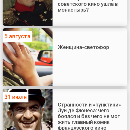
советского кино ушла в
монастырь?
5 августа
Женщина-светофор
31 июля
Странности и «пунктики»
Луи де Фюнеса: чего
боялся и без чего не мог
жить главный комик
французского кино