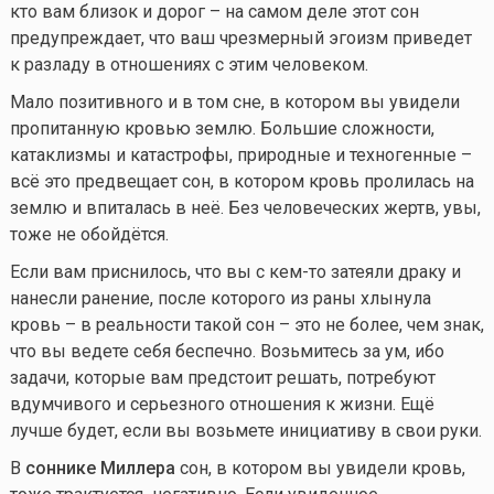
кто вам близок и дорог – на самом деле этот сон
предупреждает, что ваш чрезмерный эгоизм приведет
к разладу в отношениях с этим человеком.
Мало позитивного и в том сне, в котором вы увидели
пропитанную кровью землю. Большие сложности,
катаклизмы и катастрофы, природные и техногенные –
всё это предвещает сон, в котором кровь пролилась на
землю и впиталась в неё. Без человеческих жертв, увы,
тоже не обойдётся.
Если вам приснилось, что вы с
кем-то
затеяли драку и
нанесли ранение, после которого из раны хлынула
кровь – в реальности такой сон – это не более, чем знак,
что вы ведете себя беспечно. Возьмитесь за ум, ибо
задачи, которые вам предстоит решать, потребуют
вдумчивого и серьезного отношения к жизни. Ещё
лучше будет, если вы возьмете инициативу в свои руки.
В
соннике Миллера
сон, в котором вы увидели кровь,