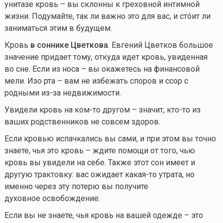
унитазе кровь – вы склонны к греховной интимной
жизни. Подумайте, так ли важно это для вас, и стóит ли
заниматься этим в будущем.
Кровь
в соннике Цветкова
. Евгений Цветков большое
значение придает тому, откуда идет кровь, увиденная
во сне. Если из носа – вы окажетесь на финансовой
мели. Изо рта – вам не избежать споров и ссор с
родными из-за недвижимости.
Увидели кровь на
ком-то
другом – значит,
кто-то
из
ваших родственников не совсем здоров.
Если кровью испачкались вы сами, и при этом вы точно
знаете, чья это кровь – ждите помощи от того, чью
кровь вы увидели на себе. Также этот сон имеет и
другую трактовку: вас ожидает
какая-то
утрата, но
именно через эту потерю вы получите
духовное освобождение.
Если вы не знаете, чья кровь на вашей одежде – это