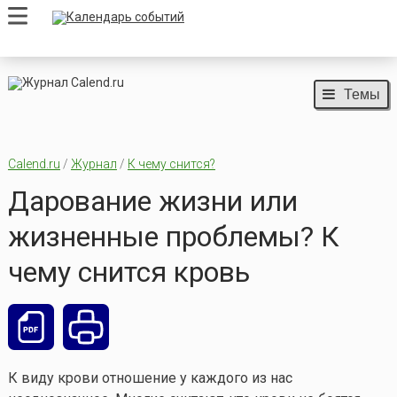
Темы
Calend.ru
/
Журнал
/
К чему снится?
Дарование жизни или
жизненные проблемы? К
чему снится кровь
К виду крови отношение у каждого из нас