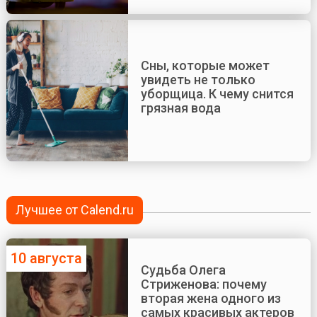
Сны, которые может
увидеть не только
уборщица. К чему снится
грязная вода
Лучшее от Calend.ru
10 августа
Судьба Олега
Стриженова: почему
вторая жена одного из
самых красивых актеров