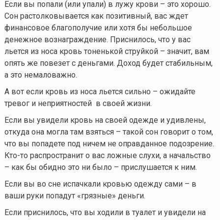
Если вы попали (или упали) в лужу крови – это хорошо.
Сон растолковывается как позитивный, вас ждет
финансовое благополучие или хотя бы небольшое
денежное вознаграждение. Приснилось, что у вас
льется из носа кровь тоненькой струйкой – значит, вам
опять же повезет с деньгами. Доход будет стабильным,
а это немаловажно.
А вот если кровь из носа льется сильно – ожидайте
тревог и неприятностей в своей жизни.
Если вы увидели кровь на своей одежде и удивлены,
откуда она могла там взяться – такой сон говорит о том,
что вы попадете под ничем не оправданное подозрение.
Кто-то
распространит о вас ложные слухи, а начальство
– как бы обидно это ни было – прислушается к ним.
Если вы во сне испачкали кровью одежду сами – в
ваши руки попадут «грязные» деньги.
Если приснилось, что вы ходили в туалет и увидели на