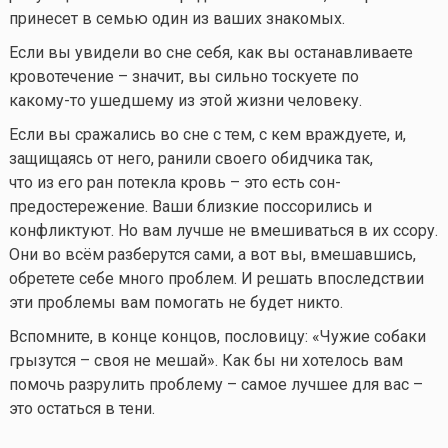
принесет в семью один из ваших знакомых.
Если вы увидели во сне себя, как вы останавливаете
кровотечение – значит, вы сильно тоскуете по
какому-то
ушедшему из этой жизни человеку.
Если вы сражались во сне с тем, с кем враждуете, и,
защищаясь от него, ранили своего обидчика так,
что из его ран потекла кровь – это есть сон-
предостережение. Ваши близкие поссорились и
конфликтуют. Но вам лучше не вмешиваться в их ссору.
Они во всём разберутся сами, а вот вы, вмешавшись,
обретете себе много проблем. И решать впоследствии
эти проблемы вам помогать не будет никто.
Вспомните, в конце концов, пословицу: «Чужие собаки
грызутся – своя не мешай». Как бы ни хотелось вам
помочь разрулить проблему – самое лучшее для вас –
это остаться в тени.