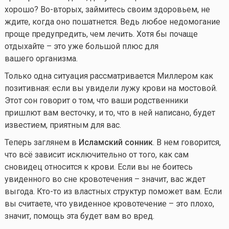
хорошо? Во-вторых, займитесь своим здоровьем, не
ждите, когда оно пошатнется. Ведь любое недомогание
проще предупредить, чем лечить. Хотя бы почаще
отдыхайте – это уже большой плюс для
вашего организма.
Только одна ситуация рассматривается Миллером как
позитивная: если вы увидели лужу крови на мостовой.
Этот сон говорит о том, что ваши родственники
пришлют вам весточку, и то, что в ней написано, будет
известием, приятным для вас.
Теперь заглянем в
Исламский сонник
. В нем говорится,
что всё зависит исключительно от того, как сам
сновидец относится к крови. Если вы не боитесь
увиденного во сне кровотечения – значит, вас ждет
выгода.
Кто-то
из властных структур поможет вам. Если
вы считаете, что увиденное кровотечение – это плохо,
значит, помощь эта будет вам во вред.