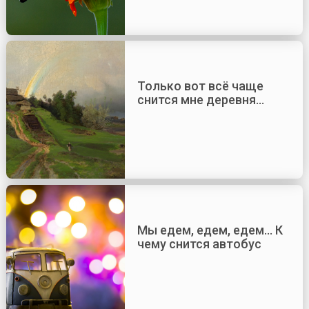
Только вот всё чаще
снится мне деревня…
Мы едем, едем, едем… К
чему снится автобус