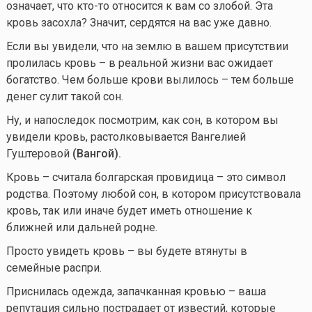
означает, что
кто-то
относится к вам со злобой. Эта
кровь засохла? Значит, сердятся на вас уже давно.
Если вы увидели, что на землю в вашем присутствии
пролилась кровь – в реальной жизни вас ожидает
богатство. Чем больше крови вылилось – тем больше
денег сулит такой сон.
Ну, и напоследок посмотрим, как сон, в котором вы
увидели кровь, растолковывается Вангелией
Гуштеровой
(Вангой).
Кровь – считала болгарская провидица – это символ
родства. Поэтому любой сон, в котором присутствовала
кровь, так или иначе будет иметь отношение к
ближней или дальней родне.
Просто увидеть кровь – вы будете втянуты в
семейные распри.
Приснилась одежда, запачканная кровью – ваша
репутация сильно пострадает от известий, которые