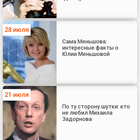
28 июля
Сама Меньшова:
интересные факты о
Юлии Меньшовой
21 июля
По ту сторону шутки: кто
не любил Михаила
Задорнова