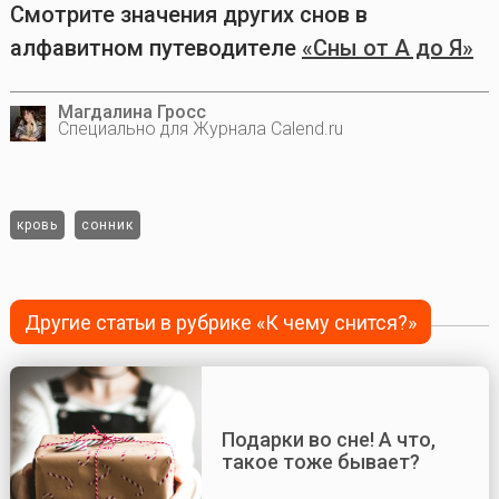
Смотрите значения других снов в
алфавитном путеводителе
«Сны от А до Я»
Магдалина Гросс
Специально для Журнала Calend.ru
кровь
сонник
Другие статьи в рубрике «К чему снится?»
Подарки во сне! А что,
такое тоже бывает?