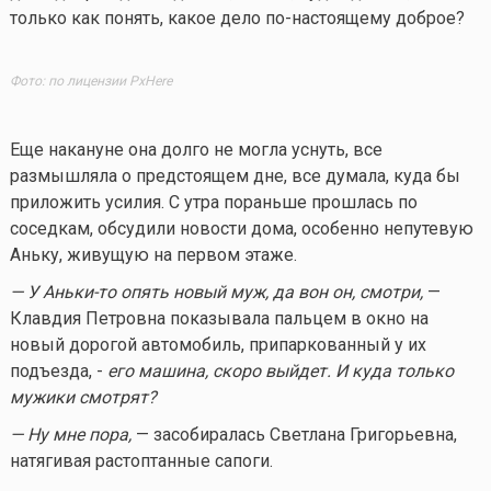
только как понять, какое дело по-настоящему доброе?
Фото: по лицензии PxHere
Еще накануне она долго не могла уснуть, все
размышляла о предстоящем дне, все думала, куда бы
приложить усилия. С утра пораньше прошлась по
соседкам, обсудили новости дома, особенно непутевую
Аньку, живущую на первом этаже.
— У
Аньки-то
опять новый муж, да вон он, смотри,
—
Клавдия Петровна показывала пальцем в окно на
новый дорогой автомобиль, припаркованный у их
подъезда, -
его машина, скоро выйдет. И куда только
мужики смотрят?
— Ну мне пора,
— засобиралась Светлана Григорьевна,
натягивая растоптанные сапоги.