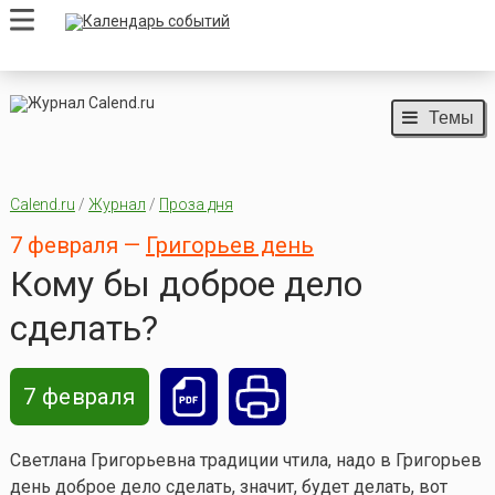
Темы
Calend.ru
/
Журнал
/
Проза дня
7 февраля —
Григорьев день
Кому бы доброе дело
сделать?
7 февраля
Светлана Григорьевна традиции чтила, надо в Григорьев
день доброе дело сделать, значит, будет делать, вот