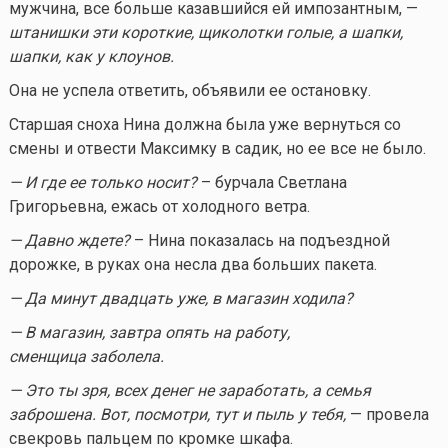
мужчина, все больше казавшийся ей импозантным, —
штанишки эти короткие, щиколотки голые, а шапки,
шапки, как у клоунов.
Она не успела ответить, объявили ее остановку.
Старшая сноха Нина должна была уже вернуться со
смены и отвести Максимку в садик, но ее все не было.
— И где ее только носит?
– бурчала Светлана
Григорьевна, ежась от холодного ветра.
— Давно ждете?
– Нина показалась на подъездной
дорожке, в руках она несла два больших пакета.
— Да минут двадцать уже, в магазин ходила?
— В магазин, завтра опять на работу,
сменщица заболела.
— Это ты зря, всех денег не заработать, а семья
заброшена. Вот, посмотри, тут и пыль у тебя,
— провела
свекровь пальцем по кромке шкафа.