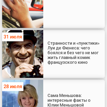
31 июля
Странности и «пунктики»
Луи де Фюнеса: чего
боялся и без чего не мог
жить главный комик
французского кино
28 июля
Сама Меньшова:
интересные факты о
Юлии Меньшовой