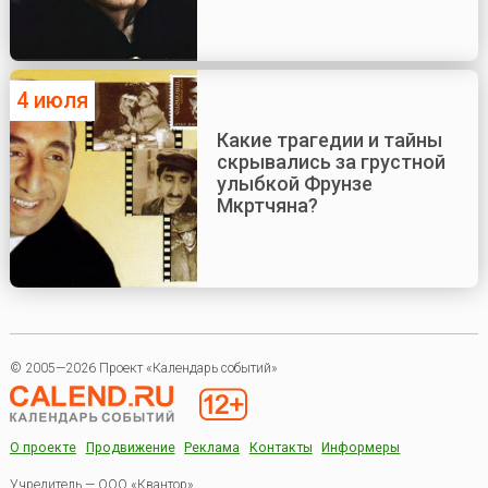
4 июля
Какие трагедии и тайны
скрывались за грустной
улыбкой Фрунзе
Мкртчяна?
© 2005—2026 Проект «Календарь событий»
О проекте
Продвижение
Реклама
Контакты
Информеры
Учредитель — ООО «Квантор»