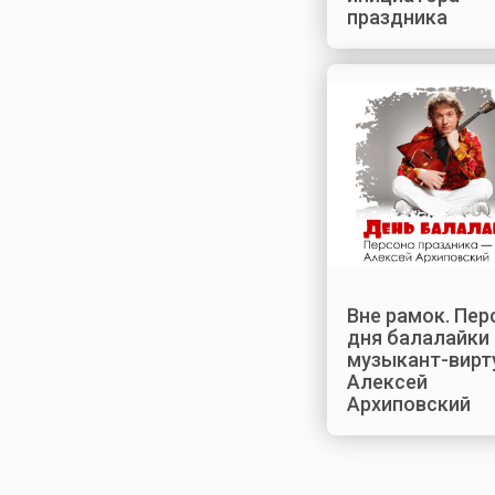
праздника
Вне рамок. Пер
дня балалайки
музыкант-вирт
Алексей
Архиповский