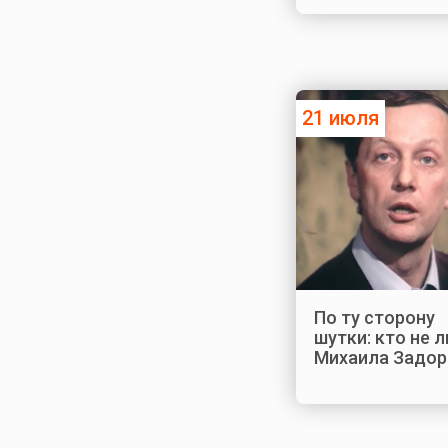
21 июля
По ту сторону
шутки: кто не 
Михаила Задор