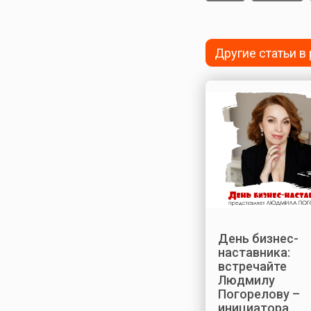
Другие статьи в
День бизнес-
наставника:
встречайте
Людмилу
Погорелову –
инициатора