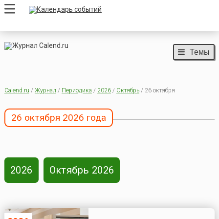
Темы
Calend.ru
/
Журнал
/
Периодика
/
2026
/
Октябрь
/ 26 октября
26 октября 2026 года
2026
Октябрь 2026