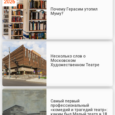
2026
Почему Герасим утопил
Муму?
Несколько слов о
Московском
Художественном Театре
Самый первый
профессиональный
«комедий и трагедий театр»:
каким был Малый театр в 18