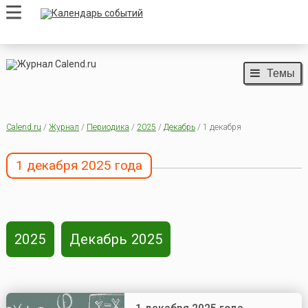
Темы
Calend.ru
/
Журнал
/
Периодика
/
2025
/
Декабрь
/ 1 декабря
1 декабря 2025 года
2025
Декабрь 2025