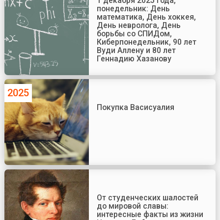
1 декабря 2025 года,
понедельник: День
математика, День хоккея,
День невролога, День
борьбы со СПИДом,
Киберпонедельник, 90 лет
Вуди Аллену и 80 лет
Геннадию Хазанову
2025
Покупка Васисуалия
От студенческих шалостей
до мировой славы:
интересные факты из жизни