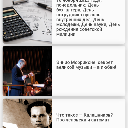
10 ноября 2025 года,
понедельник: День
бухгалтера, День
сотрудника органов
внутренних дел, День
молодёжи, День науки, День
рождения советской
милиции
Эннио Морриконе: секрет
великой музыки – в любви!
Что такое — Калашников?
Про человека и автомат