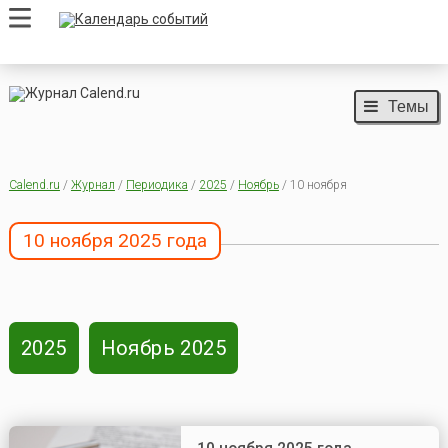
Темы
Calend.ru
/
Журнал
/
Периодика
/
2025
/
Ноябрь
/ 10 ноября
10 ноября 2025 года
2025
Ноябрь 2025