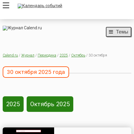
Темы
Calend.ru
/
Журнал
/
Периодика
/
2025
/
Октябрь
/ 30 октября
30 октября 2025 года
2025
Октябрь 2025