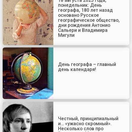
18 августа 2025 года,
понедельник: День
географа, 180 лет назад
основано Русское
географическое общество,
дни рождения Антонио
Сальери и Владимира
Мигули
День географа – главный
день календаря!
Честный, принципиальный
и… «ужасно скромный».
Несколько слов про