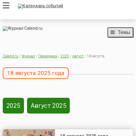
Темы
Calend.ru
/
Журнал
/
Периодика
/
2025
/
Август
/ 18 августа
18 августа 2025 года
2025
Август 2025