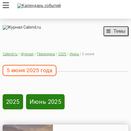
Темы
Calend.ru
/
Журнал
/
Периодика
/
2025
/
Июнь
/ 5 июня
5 июня 2025 года
2025
Июнь 2025