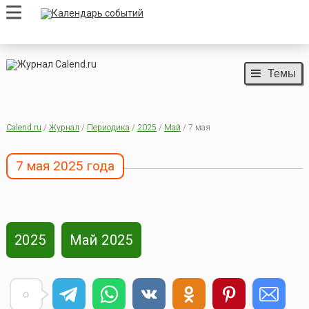
Темы
Calend.ru
/
Журнал
/
Периодика
/
2025
/
Май
/ 7 мая
7 мая 2025 года
2025
Май 2025