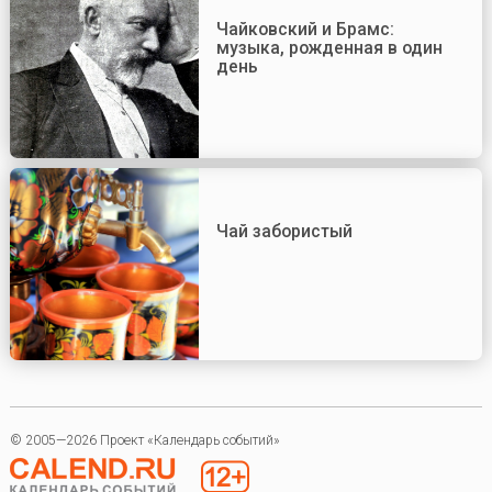
Чайковский и Брамс:
музыка, рожденная в один
день
Чай забористый
© 2005—2026 Проект «Календарь событий»