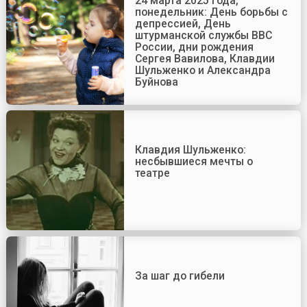
24 марта 2025 года,
понедельник: День борьбы с
депрессией, День
штурманской службы ВВС
России, дни рождения
Сергея Вавилова, Клавдии
Шульженко и Александра
Буйнова
Клавдия Шульженко:
несбывшиеся мечты о
театре
За шаг до гибели