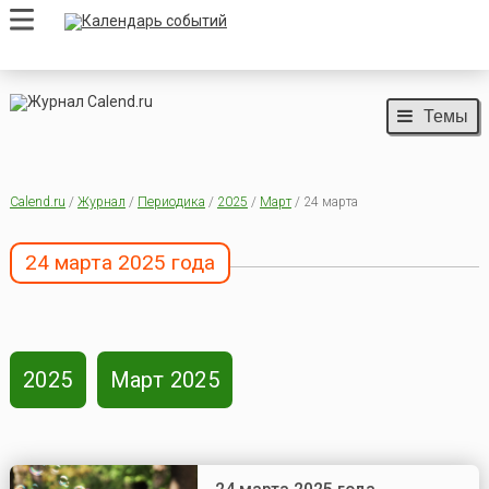
Темы
Calend.ru
/
Журнал
/
Периодика
/
2025
/
Март
/ 24 марта
24 марта 2025 года
2025
Март 2025