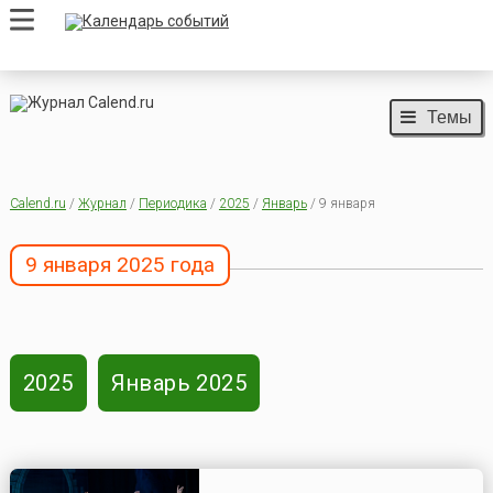
Темы
Calend.ru
/
Журнал
/
Периодика
/
2025
/
Январь
/ 9 января
9 января 2025 года
2025
Январь 2025