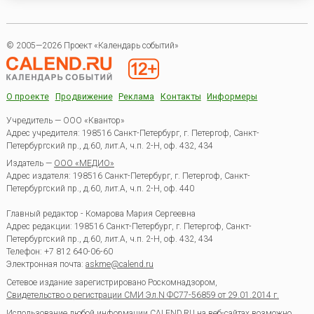
© 2005—2026 Проект «Календарь событий»
О проекте
Продвижение
Реклама
Контакты
Информеры
Учредитель — ООО «Квантор»
Адрес учредителя: 198516 Санкт-Петербург, г. Петергоф, Санкт-
Петербургский пр., д.60, лит.А, ч.п. 2-Н, оф. 432, 434
Издатель —
ООО «МЕДИО»
Адрес издателя: 198516 Санкт-Петербург, г. Петергоф, Санкт-
Петербургский пр., д.60, лит.А, ч.п. 2-Н, оф. 440
Главный редактор - Комарова Мария Сергеевна
Адрес редакции:
198516
Санкт-Петербург, г. Петергоф
,
Санкт-
Петербургский пр., д.60, лит.А, ч.п. 2-Н, оф. 432, 434
Телефон:
+7 812 640-06-60
Электронная почта:
askme@calend.ru
Сетевое издание зарегистрировано Роскомнадзором,
Свидетельство о регистрации СМИ Эл.N ФС77-56859 от 29.01.2014 г.
Использование любой информации CALEND.RU на веб-сайтах возможно