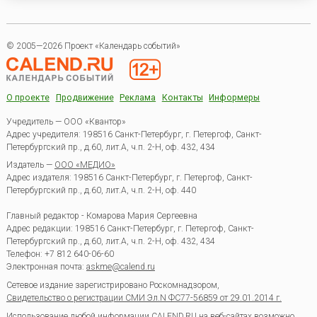
© 2005—2026 Проект «Календарь событий»
О проекте
Продвижение
Реклама
Контакты
Информеры
Учредитель — ООО «Квантор»
Адрес учредителя: 198516 Санкт-Петербург, г. Петергоф, Санкт-
Петербургский пр., д.60, лит.А, ч.п. 2-Н, оф. 432, 434
Издатель —
ООО «МЕДИО»
Адрес издателя: 198516 Санкт-Петербург, г. Петергоф, Санкт-
Петербургский пр., д.60, лит.А, ч.п. 2-Н, оф. 440
Главный редактор - Комарова Мария Сергеевна
Адрес редакции:
198516
Санкт-Петербург, г. Петергоф
,
Санкт-
Петербургский пр., д.60, лит.А, ч.п. 2-Н, оф. 432, 434
Телефон:
+7 812 640-06-60
Электронная почта:
askme@calend.ru
Сетевое издание зарегистрировано Роскомнадзором,
Свидетельство о регистрации СМИ Эл.N ФС77-56859 от 29.01.2014 г.
Использование любой информации CALEND.RU на веб-сайтах возможно