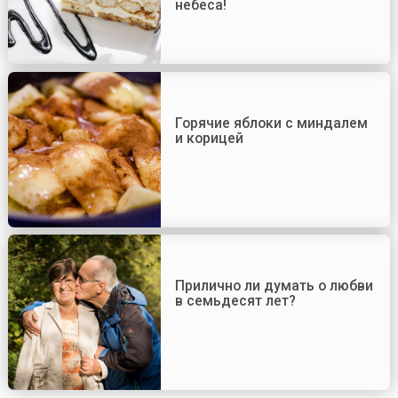
небеса!
Горячие яблоки с миндалем
и корицей
Прилично ли думать о любви
в семьдесят лет?