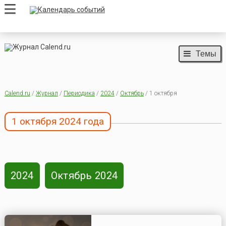
Темы
Calend.ru
/
Журнал
/
Периодика
/
2024
/
Октябрь
/ 1 октября
1 октября 2024 года
2024
Октябрь 2024