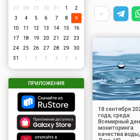
27
28
29
30
31
1
2
3
4
5
6
7
8
9
10
11
12
13
14
15
16
17
18
19
20
21
22
23
24
25
26
27
28
29
30
31
1
2
3
4
5
6
ПРИЛОЖЕНИЯ
18 сентября 20
года, среда:
Всемирный ден
мониторинга
качества воды,