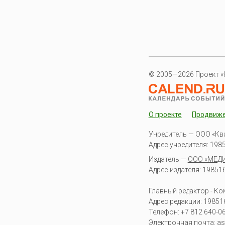
© 2005—2026 Проект «
О проекте
Продвиж
Учредитель — ООО «Кв
Адрес учредителя: 19851
Издатель —
ООО «МЕД
Адрес издателя: 198516 
Главный редактор - К
Адрес редакции:
19851
Телефон:
+7 812 640-0
Электронная почта:
as