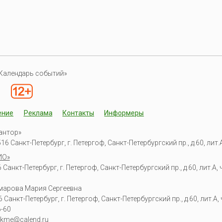
Календарь событий»
ение
Реклама
Контакты
Информеры
антор»
6 Санкт-Петербург, г. Петергоф, Санкт-Петербургский пр., д.60, лит.А,
ИО»
Санкт-Петербург, г. Петергоф, Санкт-Петербургский пр., д.60, лит.А, ч
омарова Мария Сергеевна
6
Санкт-Петербург, г. Петергоф
,
Санкт-Петербургский пр., д.60, лит.А, ч
6-60
kme@calend.ru