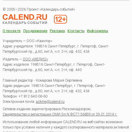
© 2005—2026 Проект «Календарь событий»
О проекте
Продвижение
Реклама
Контакты
Информеры
Учредитель — ООО «Квантор»
Адрес учредителя: 198516 Санкт-Петербург, г. Петергоф, Санкт-
Петербургский пр., д.60, лит.А, ч.п. 2-Н, оф. 432, 434
Издатель —
ООО «МЕДИО»
Адрес издателя: 198516 Санкт-Петербург, г. Петергоф, Санкт-
Петербургский пр., д.60, лит.А, ч.п. 2-Н, оф. 440
Главный редактор - Комарова Мария Сергеевна
Адрес редакции:
198516
Санкт-Петербург, г. Петергоф
,
Санкт-
Петербургский пр., д.60, лит.А, ч.п. 2-Н, оф. 432, 434
Телефон:
+7 812 640-06-60
Электронная почта:
askme@calend.ru
Сетевое издание зарегистрировано Роскомнадзором,
Свидетельство о регистрации СМИ Эл.N ФС77-56859 от 29.01.2014 г.
Использование любой информации CALEND.RU на веб-сайтах возможно
только при условии наличия у каждого скопированного материала активной