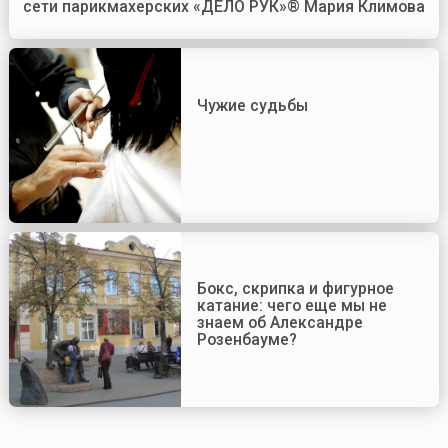
сети парикмахерских «ДЕЛО РУК»® Мария Климова
Чужие судьбы
Бокс, скрипка и фигурное
катание: чего еще мы не
знаем об Александре
Розенбауме?