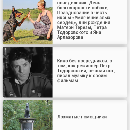
понедельник: День
благодарности собаке,
Празднование в честь
иконы «Умягчение злых
сердец», дни рождения
Матери Терезы, Петра
Тодоровского и Яна
Арлазорова
Кино без посредников: о
том, как режиссёр Петр
Тодоровский, не зная нот,
писал музыку к своим
фильмам
Лохматые помощники