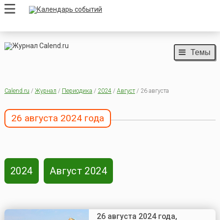
Темы
Calend.ru
/
Журнал
/
Периодика
/
2024
/
Август
/ 26 августа
26 августа 2024 года
2024
Август 2024
26 августа 2024 года,